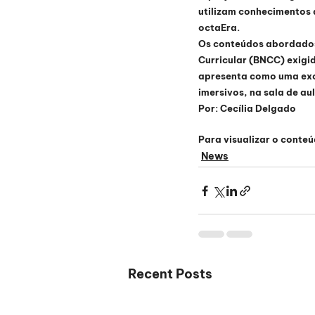
utilizam conhecimentos d
octaEra.
Os conteúdos abordados
Curricular (BNCC) exigid
apresenta como uma exce
imersivos, na sala de au
Por: Cecília Delgado
Para visualizar o conteúd
News
Recent Posts