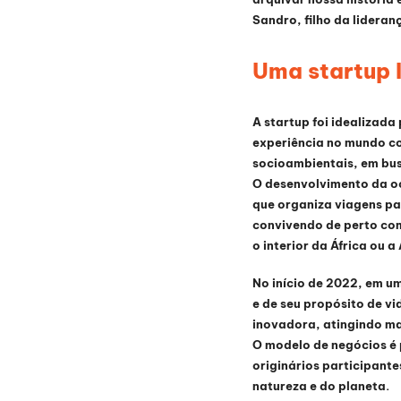
Sandro, filho da lidera
Uma startup 
A startup foi idealizada
experiência no mundo cor
socioambientais, em bus
O desenvolvimento da oc
que organiza viagens pa
convivendo de perto com
o interior da África ou 
No início de 2022, em u
e de seu propósito de v
inovadora, atingindo ma
O modelo de negócios é 
originários participante
natureza e do planeta.