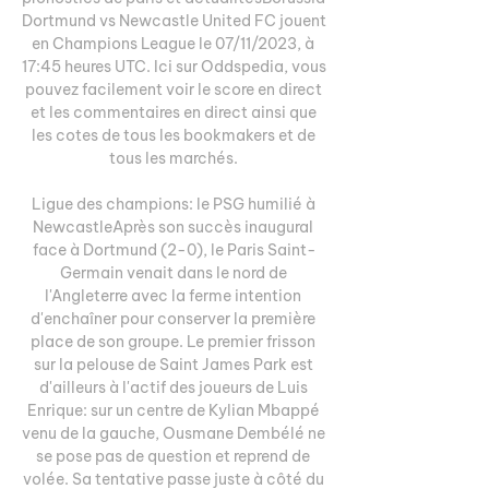
Dortmund vs Newcastle United FC jouent 
en Champions League le 07/11/2023, à 
17:45 heures UTC. Ici sur Oddspedia, vous 
pouvez facilement voir le score en direct 
et les commentaires en direct ainsi que 
les cotes de tous les bookmakers et de 
tous les marchés. 

Ligue des champions: le PSG humilié à 
NewcastleAprès son succès inaugural 
face à Dortmund (2-0), le Paris Saint-
Germain venait dans le nord de 
l'Angleterre avec la ferme intention 
d'enchaîner pour conserver la première 
place de son groupe. Le premier frisson 
sur la pelouse de Saint James Park est 
d'ailleurs à l'actif des joueurs de Luis 
Enrique: sur un centre de Kylian Mbappé 
venu de la gauche, Ousmane Dembélé ne 
se pose pas de question et reprend de 
volée. Sa tentative passe juste à côté du 