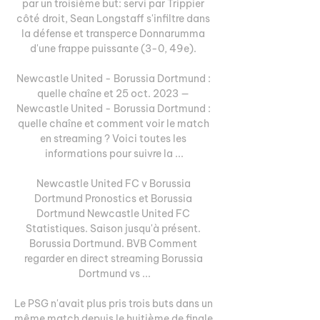
par un troisième but: servi par Trippier 
côté droit, Sean Longstaff s'infiltre dans 
la défense et transperce Donnarumma 
d'une frappe puissante (3-0, 49e). 

Newcastle United - Borussia Dortmund : 
quelle chaîne et 25 oct. 2023 — 
Newcastle United - Borussia Dortmund : 
quelle chaîne et comment voir le match 
en streaming ? Voici toutes les 
informations pour suivre la ...

Newcastle United FC v Borussia 
Dortmund Pronostics et Borussia 
Dortmund Newcastle United FC 
Statistiques. Saison jusqu'à présent. 
Borussia Dortmund. BVB Comment 
regarder en direct streaming Borussia 
Dortmund vs ...

Le PSG n'avait plus pris trois buts dans un 
même match depuis le huitième de finale 