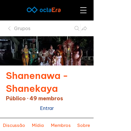
Grupos
Shanenawa -
Shanekaya
Público
·
49 membros
Entrar
Discussão
Mídia
Membros
Sobre