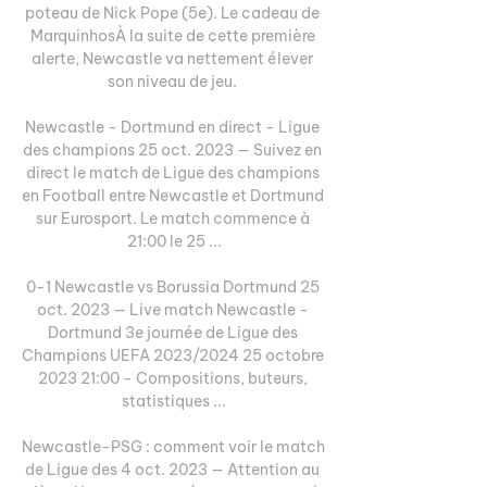
poteau de Nick Pope (5e). Le cadeau de 
MarquinhosÀ la suite de cette première 
alerte, Newcastle va nettement élever 
son niveau de jeu. 

Newcastle - Dortmund en direct - Ligue 
des champions 25 oct. 2023 — Suivez en 
direct le match de Ligue des champions 
en Football entre Newcastle et Dortmund 
sur Eurosport. Le match commence à 
21:00 le 25 ...

0-1 Newcastle vs Borussia Dortmund 25 
oct. 2023 — Live match Newcastle - 
Dortmund 3e journée de Ligue des 
Champions UEFA 2023/2024 25 octobre 
2023 21:00 - Compositions, buteurs, 
statistiques ...

Newcastle-PSG : comment voir le match 
de Ligue des 4 oct. 2023 — Attention au 