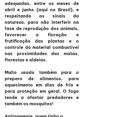
adequadas, 
entre os meses de 
abril e junho (aqui no Brasil),
 e 
respeitando os sinais da 
natureza, para não interferir na 
fase de reprodução dos animais, 
favorecer a floração e 
frutificação das plantas e o 
controle do material combustível 
nas proximidades das matas, 
florestas e aldeias.
Muito usado também para o 
preparo de alimentos, para 
aquecimento em dias de frio e 
para proteção em geral. O fogo 
tende a afastar predadores e 
também os mosquitos!
Antigamente, quem tinha a 