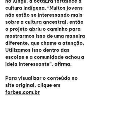
no Xingu, a octaEra fortalece a 
cultura indígena. “Muitos jovens 
não estão se interessando mais 
sobre a cultura ancestral, então 
o projeto abriu o caminho para 
mostrarmos isso de uma maneira 
diferente, que chame a atenção. 
Utilizamos isso dentro das 
escolas e a comunidade achou a 
ideia interessante”, afirma.
Para visualizar o conteúdo no 
site original, clique em 
forbes.com.br
Últimas Notícias