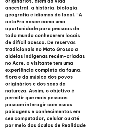
originários, além da vida 
ancestral, a história, biologia, 
geografia e idiomas do local. “A 
octaEra nasce como uma 
oportunidade para pessoas de 
todo mundo conhecerem locais 
de difícil acesso. De reservas 
tradicionais no Mato Grosso a 
aldeias indígenas recém-criadas 
no Acre, o visitante tem uma 
experiência completa da fauna, 
flora e da música dos povos 
originários e dos sons da 
natureza. Assim, o objetivo é 
permitir que mais pessoas 
possam interagir com essas 
paisagens e conhecimentos em 
seu computador, celular ou até 
por meio dos óculos de Realidade 