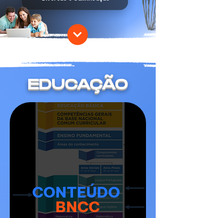
EDUCAÇÃO
CONTEÚDO
BNCC