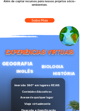
Além de captar recursos para nossos projetos sócio-
ambientais.
Saiba Mais
EXPERIÊNCIAS VIRTUAIS
GEOGRAFIA
BIOLOGIA
INGLÊS
HISTÓRIA
Imersão 360º em lugares REAIS
Conteúdos Educativos
Acesse de qualquer lugar
Viaje virtualmente
Diversão e Gamificação