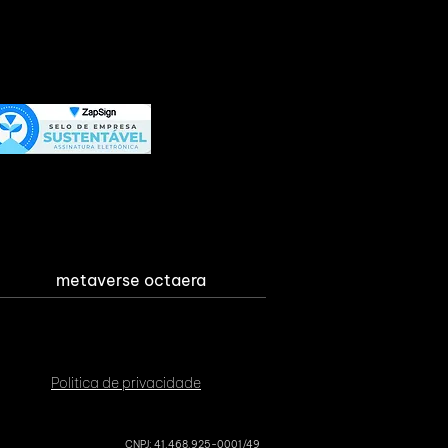
metaverse octaera
Politica de privacidade
CNPJ: 41.468.925-0001/49