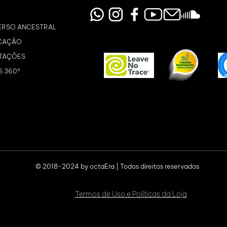
ERSO ANCESTRAL
CAÇÃO
TAÇÕES
S 360º
© 2018-2024 by octaEra | Todos direitos reservados
Termos de Uso e Políticas da Loja