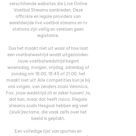
verschillende websites die Live Online 
Voetbal Streams aanbieden. Deze 
officiële en legale providers van 
wereldwijde live voetbal streams en tv 
stations zijn veilig en vereisen geen 
registratie. 

Dus het maakt niet uit waar of hoe laat 
een voetbalwestrijd wordt uitgezonden. 
Jouw voetbalwedstrijd begint 
woensdag, morgen, vrijdag, zaterdag of 
zondag om 18:00, 18:45 of 21:00, het 
maakt niet uit! Alle competities kun je bij 
ons volgen, van zenders zoals Veronica, 
Fox, jouw wedstrijd zit er zeker tussen! Ja, 
dat kan, maar dat heeft risico. Illegale 
streams zoals Hesgoal hebben erg veel 
(sluik)reclame, die vaak zelfs over het 
beeld is geplakt. 

Een volledige lijst van sporten en 