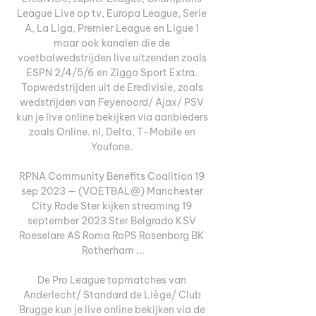
League Live op tv, Europa League, Serie 
A, La Liga, Premier League en Ligue 1 
maar ook kanalen die de 
voetbalwedstrijden live uitzenden zoals 
ESPN 2/4/5/6 en Ziggo Sport Extra. 
Topwedstrijden uit de Eredivisie, zoals 
wedstrijden van Feyenoord/ Ajax/ PSV 
kun je live online bekijken via aanbieders 
zoals Online. nl, Delta, T-Mobile en 
Youfone. 

RPNA Community Benefits Coalition 19 
sep 2023 — (VOETBAL@) Manchester 
City Rode Ster kijken streaming 19 
september 2023 Ster Belgrado KSV 
Roeselare AS Roma RoPS Rosenborg BK 
Rotherham ...

De Pro League topmatches van 
Anderlecht/ Standard de Liège/ Club 
Brugge kun je live online bekijken via de 