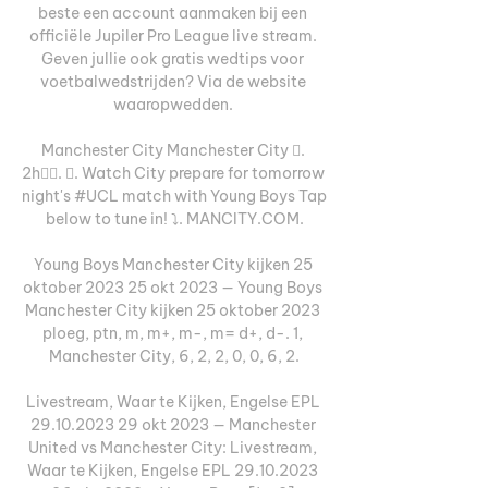
beste een account aanmaken bij een 
officiële Jupiler Pro League live stream. 
Geven jullie ook gratis wedtips voor 
voetbalwedstrijden? Via de website 
waaropwedden. 

Manchester City Manchester City 󱢏. 
2h󰞋󰟠. 󰟝. Watch City prepare for tomorrow 
night's #UCL match with Young Boys Tap 
below to tune in! ⤵️. MANCITY.COM.

Young Boys Manchester City kijken 25 
oktober 2023 25 okt 2023 — Young Boys 
Manchester City kijken 25 oktober 2023 
ploeg, ptn, m, m+, m-, m= d+, d-. 1, 
Manchester City, 6, 2, 2, 0, 0, 6, 2.

Livestream, Waar te Kijken, Engelse EPL 
29.10.2023 29 okt 2023 — Manchester 
United vs Manchester City: Livestream, 
Waar te Kijken, Engelse EPL 29.10.2023 