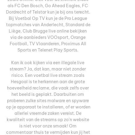
als FC Den Bosch, Go Ahead Eagles, FC 
Dordrecht of Telstar kun je bij ons terecht. 
Bij Voetbal Op TV kun je de Pro League 
topmatches van Anderlecht, Standard de 
Liège, Club Brugge live online bekijken 
via de aanbieders VOOsport, Orange 
Football, TV Vlaanderen, Proximus All 
Sports en Telenet Play Sports. 

Kan ik ook kijken via een illegale live 
stream? Ja, dat kan, maar niet zonder 
risico. Een voetbal live stream zoals 
Hesgoal is te herkennen aan de grote 
hoeveelheid reclame, die vaak zelfs over 
het beeld is geplakt. Daarbuiten om 
proberen zulke sites malware en spyware 
op je apparaat te installeren, of er worden 
allerlei vreemde zaken vereist. De 
kwaliteit van de streams op zo'n website 
is niet voor onze smaak! Om 
commentaar thuis te vermijden kun jij het 