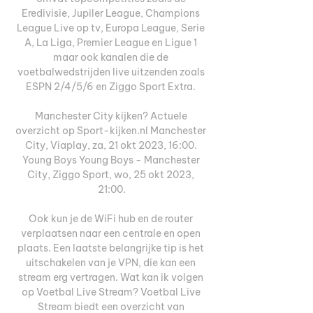
Eredivisie, Jupiler League, Champions 
League Live op tv, Europa League, Serie 
A, La Liga, Premier League en Ligue 1 
maar ook kanalen die de 
voetbalwedstrijden live uitzenden zoals 
ESPN 2/4/5/6 en Ziggo Sport Extra. 

Manchester City kijken? Actuele 
overzicht op Sport-kijken.nl Manchester 
City, Viaplay, za, 21 okt 2023, 16:00. 
Young Boys Young Boys - Manchester 
City, Ziggo Sport, wo, 25 okt 2023, 
21:00.

Ook kun je de WiFi hub en de router 
verplaatsen naar een centrale en open 
plaats. Een laatste belangrijke tip is het 
uitschakelen van je VPN, die kan een 
stream erg vertragen. Wat kan ik volgen 
op Voetbal Live Stream? Voetbal Live 
Stream biedt een overzicht van 