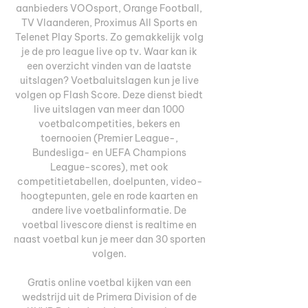
aanbieders VOOsport, Orange Football, 
TV Vlaanderen, Proximus All Sports en 
Telenet Play Sports. Zo gemakkelijk volg 
je de pro league live op tv. Waar kan ik 
een overzicht vinden van de laatste 
uitslagen? Voetbaluitslagen kun je live 
volgen op Flash Score. Deze dienst biedt 
live uitslagen van meer dan 1000 
voetbalcompetities, bekers en 
toernooien (Premier League-, 
Bundesliga- en UEFA Champions 
League-scores), met ook 
competitietabellen, doelpunten, video-
hoogtepunten, gele en rode kaarten en 
andere live voetbalinformatie. De 
voetbal livescore dienst is realtime en 
naast voetbal kun je meer dan 30 sporten 
volgen. 

Gratis online voetbal kijken van een 
wedstrijd uit de Primera Division of de 