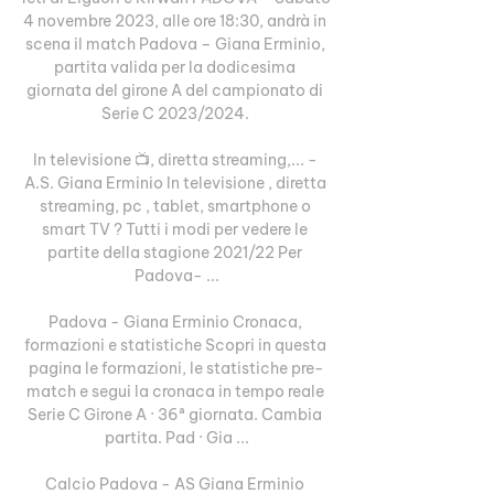
4 novembre 2023, alle ore 18:30, andrà in 
scena il match Padova – Giana Erminio, 
partita valida per la dodicesima 
giornata del girone A del campionato di 
Serie C 2023/2024. 

In televisione 📺, diretta streaming,... - 
A.S. Giana Erminio In televisione , diretta 
streaming, pc , tablet, smartphone o 
smart TV ? Tutti i modi per vedere le 
partite della stagione 2021/22 Per 
Padova- ...

Padova - Giana Erminio Cronaca, 
formazioni e statistiche Scopri in questa 
pagina le formazioni, le statistiche pre-
match e segui la cronaca in tempo reale 
Serie C Girone A · 36ª giornata. Cambia 
partita. Pad · Gia ...

Calcio Padova - AS Giana Erminio 