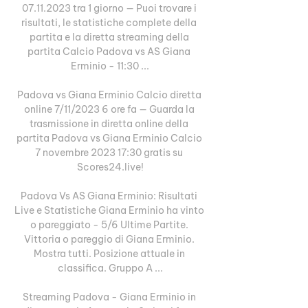
07.11.2023 tra 1 giorno — Puoi trovare i 
risultati, le statistiche complete della 
partita e la diretta streaming della 
partita Calcio Padova vs AS Giana 
Erminio - 11:30 ...

Padova vs Giana Erminio Calcio diretta 
online 7/11/2023 6 ore fa — Guarda la 
trasmissione in diretta online della 
partita Padova vs Giana Erminio Calcio 
7 novembre 2023 17:30 gratis su 
Scores24.live!

Padova Vs AS Giana Erminio: Risultati 
Live e Statistiche Giana Erminio ha vinto 
o pareggiato - 5/6 Ultime Partite. 
Vittoria o pareggio di Giana Erminio. 
Mostra tutti. Posizione attuale in 
classifica. Gruppo A ...

Streaming Padova - Giana Erminio in 