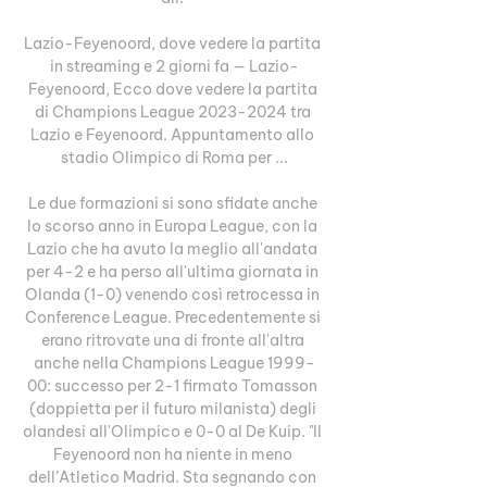
Lazio-Feyenoord, dove vedere la partita 
in streaming e 2 giorni fa — Lazio-
Feyenoord, Ecco dove vedere la partita 
di Champions League 2023-2024 tra 
Lazio e Feyenoord. Appuntamento allo 
stadio Olimpico di Roma per ...

Le due formazioni si sono sfidate anche 
lo scorso anno in Europa League, con la 
Lazio che ha avuto la meglio all'andata 
per 4-2 e ha perso all'ultima giornata in 
Olanda (1-0) venendo così retrocessa in 
Conference League. Precedentemente si 
erano ritrovate una di fronte all'altra 
anche nella Champions League 1999-
00: successo per 2-1 firmato Tomasson 
(doppietta per il futuro milanista) degli 
olandesi all'Olimpico e 0-0 al De Kuip. "Il 
Feyenoord non ha niente in meno 
dell’Atletico Madrid. Sta segnando con 