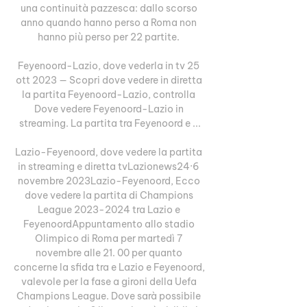
una continuità pazzesca: dallo scorso 
anno quando hanno perso a Roma non 
hanno più perso per 22 partite. 

Feyenoord-Lazio, dove vederla in tv 25 
ott 2023 — Scopri dove vedere in diretta 
la partita Feyenoord-Lazio, controlla 
Dove vedere Feyenoord-Lazio in 
streaming. La partita tra Feyenoord e ...

Lazio-Feyenoord, dove vedere la partita 
in streaming e diretta tvLazionews24·6 
novembre 2023Lazio-Feyenoord, Ecco 
dove vedere la partita di Champions 
League 2023-2024 tra Lazio e 
FeyenoordAppuntamento allo stadio 
Olimpico di Roma per martedì 7 
novembre alle 21. 00 per quanto 
concerne la sfida tra e Lazio e Feyenoord, 
valevole per la fase a gironi della Uefa 
Champions League. Dove sarà possibile 