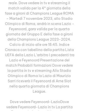
reale. Dove vedere in tv e streaming il 
match valido per la 4° giornata della 
fase a gironi di Champions League ROMA 
– Martedì 7 novembre 2023, allo Stadio 
Olimpico di Roma, andrà in scena Lazio – 
Feyenoord, gara valida per la quarta 
giornata del Gruppo E della fase a gironi 
della Champions League 2023-2024. 
Calcio di inizio alle ore 18:45. Indice 
Cronaca con tabellino della partita Lista 
UEFA della Lazio L’arbitro I precedenti tra 
Lazio e Feyenoord Presentazione del 
match Probabili formazioni Dove vedere 
la partita in tv e streaming Allo Stadio 
Olimpico di Roma la Lazio di Maurizio 
Sarri riceverà il Feyenoord di Arne Slot 
nella quarta giornata di Champions 
League. 

Dove vedere Feyenoord-LazioDove 
vedere Feyenoord-Lazio in tv La partita 