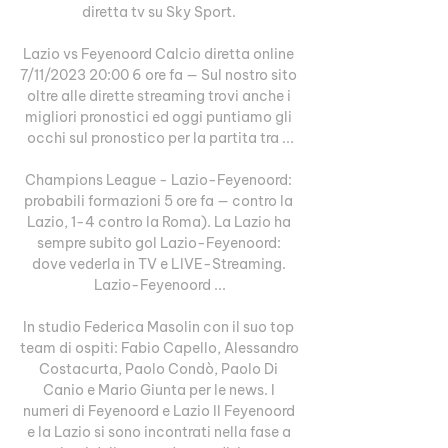
diretta tv su Sky Sport. 

Lazio vs Feyenoord Calcio diretta online 
7/11/2023 20:00 6 ore fa — Sul nostro sito 
oltre alle dirette streaming trovi anche i 
migliori pronostici ed oggi puntiamo gli 
occhi sul pronostico per la partita tra ...

Champions League - Lazio-Feyenoord: 
probabili formazioni 5 ore fa — contro la 
Lazio, 1-4 contro la Roma). La Lazio ha 
sempre subito gol Lazio-Feyenoord: 
dove vederla in TV e LIVE-Streaming. 
Lazio-Feyenoord ...

In studio Federica Masolin con il suo top 
team di ospiti: Fabio Capello, Alessandro 
Costacurta, Paolo Condò, Paolo Di 
Canio e Mario Giunta per le news. I 
numeri di Feyenoord e Lazio Il Feyenoord 
e la Lazio si sono incontrati nella fase a 