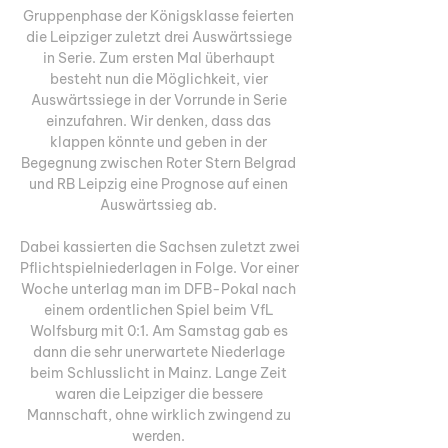
Gruppenphase der Königsklasse feierten 
die Leipziger zuletzt drei Auswärtssiege 
in Serie. Zum ersten Mal überhaupt 
besteht nun die Möglichkeit, vier 
Auswärtssiege in der Vorrunde in Serie 
einzufahren. Wir denken, dass das 
klappen könnte und geben in der 
Begegnung zwischen Roter Stern Belgrad 
und RB Leipzig eine Prognose auf einen 
Auswärtssieg ab. 

Dabei kassierten die Sachsen zuletzt zwei 
Pflichtspielniederlagen in Folge. Vor einer 
Woche unterlag man im DFB-Pokal nach 
einem ordentlichen Spiel beim VfL 
Wolfsburg mit 0:1. Am Samstag gab es 
dann die sehr unerwartete Niederlage 
beim Schlusslicht in Mainz. Lange Zeit 
waren die Leipziger die bessere 
Mannschaft, ohne wirklich zwingend zu 
werden. 
