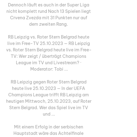
Dennoch läuft es auch in der Super Liga 
nicht komplett rund Nach 13 Spielen liegt 
Crvena Zvezda mit 31 Punkten nur auf 
dem zweiten Rang. 

RB Leipzig vs. Roter Stern Belgrad heute 
live im Free-TV 25.10.2023 — RB Leipzig 
vs. Roter Stern Belgrad heute live im Free-
TV: Wer zeigt / überträgt Champions 
League im TV und Livestream? · 
Moderator: Tobi ...

RB Leipzig gegen Roter Stern Belgrad 
heute live 25.10.2023 — In der UEFA 
Champions League trifft RB Leipzig am 
heutigen Mittwoch, 25.10.2023, auf Roter 
Stern Belgrad. Wer das Spiel live im TV 
und ...

Mit einem Erfolg in der serbischen 
Hauptstadt wäre das Achtelfinale 