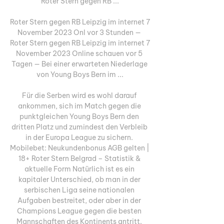
Roter Stern gegen RB ...

Roter Stern gegen RB Leipzig im internet 7 
November 2023 Onl vor 3 Stunden — 
Roter Stern gegen RB Leipzig im internet 7 
November 2023 Online schauen vor 5 
Tagen — Bei einer erwarteten Niederlage 
von Young Boys Bern im ...

Für die Serben wird es wohl darauf 
ankommen, sich im Match gegen die 
punktgleichen Young Boys Bern den 
dritten Platz und zumindest den Verbleib 
in der Europa League zu sichern. 
Mobilebet: Neukundenbonus AGB gelten | 
18+ Roter Stern Belgrad – Statistik & 
aktuelle Form Natürlich ist es ein 
kapitaler Unterschied, ob man in der 
serbischen Liga seine nationalen 
Aufgaben bestreitet, oder aber in der 
Champions League gegen die besten 
Mannschaften des Kontinents antritt. 