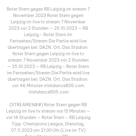
Roter Stern gegen RB Leipzig im stream 7 
November 2023 Roter Stern gegen 
Leipzig im live tv stream 7 November 
2023 vor 2 Stunden — 25.10.2023 — RB 
Leipzig - Roter Stern im 
Fernsehen/Stream Die Partie wird live 
übertragen bei: DAZN. Ort. Das Stadion. 
Roter Stern gegen Leipzig im live tv 
stream 7 November 2023 vor 2 Stunden 
— 25.10.2023 — RB Leipzig - Roter Stern 
im Fernsehen/Stream Die Partie wird live 
übertragen bei: DAZN. Ort. Das Stadion. 
vor 46 Minuten irishdance805.com 
irishdance805.com

(STREAMEN##) Roter Stern gegen RB 
Leipzig im live tv stream vor 15 Minuten — 
vor 14 Stunden — Roter Stern – RB Leipzig 
Tipp. Champions League, Dienstag, 
07.11.2023 um 21:00 Uhr (Live im TV) 