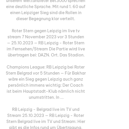
unserem Wettanbieter Bet3000 sprechen 
eine deutliche Sprache. Mit rund 1. 60 auf 
einen Leipziger Sieg sind die Rollen in 
dieser Begegnung klar verteilt. 

Roter Stern gegen Leipzig im live tv 
stream 7 November 2023 vor 3 Stunden 
— 25.10.2023 — RB Leipzig - Roter Stern 
im Fernsehen/Stream Die Partie wird live 
übertragen bei: DAZN. Ort. Das Stadion.

Champions League: RB Leipzig bei Roter 
Stern Belgrad vor 5 Stunden — Für Bakhar 
wäre ein Sieg gegen Leipzig auch ganz 
persönlich immens wichtig: Der Coach 
ist beim Hauptstadt-Klub nämlich nicht 
unumstritten. In ...

RB Leipzig - Belgrad live im TV und 
Stream 25.10.2023 — RB Leipzig - Roter 
Stern Belgrad live im TV und Stream: Hier 
gibt es die Infos rund um Übertragung, 