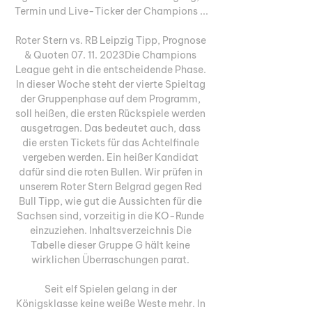
Termin und Live-Ticker der Champions ...

Roter Stern vs. RB Leipzig Tipp, Prognose 
& Quoten 07. 11. 2023Die Champions 
League geht in die entscheidende Phase. 
In dieser Woche steht der vierte Spieltag 
der Gruppenphase auf dem Programm, 
soll heißen, die ersten Rückspiele werden 
ausgetragen. Das bedeutet auch, dass 
die ersten Tickets für das Achtelfinale 
vergeben werden. Ein heißer Kandidat 
dafür sind die roten Bullen. Wir prüfen in 
unserem Roter Stern Belgrad gegen Red 
Bull Tipp, wie gut die Aussichten für die 
Sachsen sind, vorzeitig in die KO-Runde 
einzuziehen. Inhaltsverzeichnis Die 
Tabelle dieser Gruppe G hält keine 
wirklichen Überraschungen parat. 

Seit elf Spielen gelang in der 
Königsklasse keine weiße Weste mehr. In 