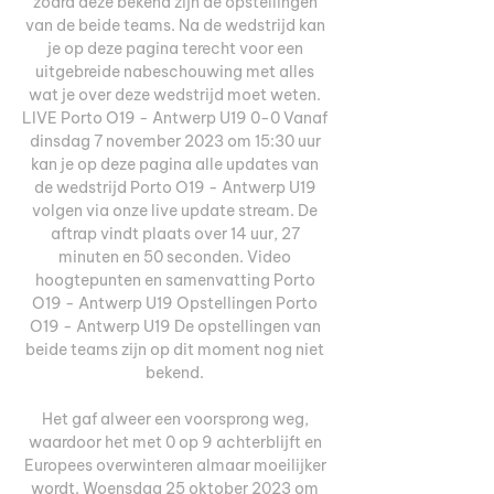
zodra deze bekend zijn de opstellingen 
van de beide teams. Na de wedstrijd kan 
je op deze pagina terecht voor een 
uitgebreide nabeschouwing met alles 
wat je over deze wedstrijd moet weten. 
LIVE Porto O19 - Antwerp U19 0-0 Vanaf 
dinsdag 7 november 2023 om 15:30 uur 
kan je op deze pagina alle updates van 
de wedstrijd Porto O19 - Antwerp U19 
volgen via onze live update stream. De 
aftrap vindt plaats over 14 uur, 27 
minuten en 50 seconden. Video 
hoogtepunten en samenvatting Porto 
O19 - Antwerp U19 Opstellingen Porto 
O19 - Antwerp U19 De opstellingen van 
beide teams zijn op dit moment nog niet 
bekend. 

Het gaf alweer een voorsprong weg, 
waardoor het met 0 op 9 achterblijft en 
Europees overwinteren almaar moeilijker 
wordt. Woensdag 25 oktober 2023 om 