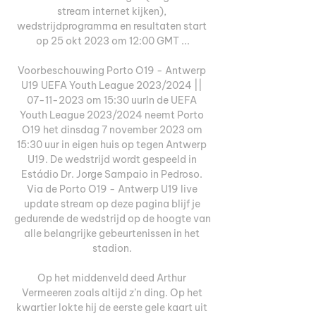
stream internet kijken), 
wedstrijdprogramma en resultaten start 
op 25 okt 2023 om 12:00 GMT ...

Voorbeschouwing Porto O19 - Antwerp 
U19 UEFA Youth League 2023/2024 || 
07-11-2023 om 15:30 uurIn de UEFA 
Youth League 2023/2024 neemt Porto 
O19 het dinsdag 7 november 2023 om 
15:30 uur in eigen huis op tegen Antwerp 
U19. De wedstrijd wordt gespeeld in 
Estádio Dr. Jorge Sampaio in Pedroso. 
Via de Porto O19 - Antwerp U19 live 
update stream op deze pagina blijf je 
gedurende de wedstrijd op de hoogte van 
alle belangrijke gebeurtenissen in het 
stadion. 

Op het middenveld deed Arthur 
Vermeeren zoals altijd z’n ding. Op het 
kwartier lokte hij de eerste gele kaart uit 