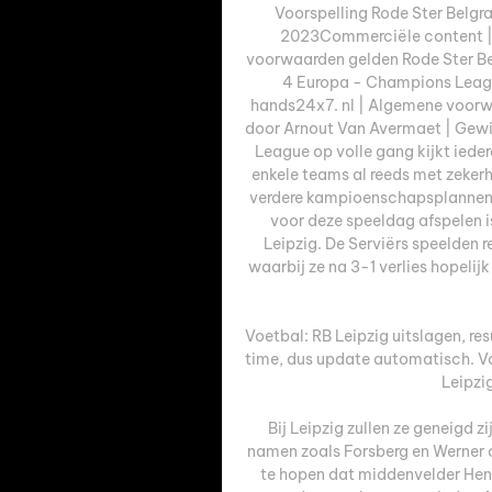
Voorspelling Rode Ster Belg
2023Commerciële content | 
voorwaarden gelden Rode Ster Be
4 Europa - Champions Leagu
hands24x7. nl | Algemene voorw
door Arnout Van Avermaet | Gewi
League op volle gang kijkt iede
enkele teams al reeds met zekerh
verdere kampioenschapsplannen 
voor deze speeldag afspelen i
Leipzig. De Serviërs speelden r
waarbij ze na 3-1 verlies hopelijk
Voetbal: RB Leipzig uitslagen, re
time, dus update automatisch. Vo
Leipzig
Bij Leipzig zullen ze geneigd z
namen zoals Forsberg en Werner o
te hopen dat middenvelder Henr