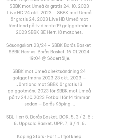
SBBK mot Umeå är gratis 24. 10. 2023 
Live HD 24 okt. 2023 — SBBK mot Umeå 
är gratis 24. 2023 Live HD Umeå mot 
Jämtland på tv directe 19 golggotmánu 
2023 SBBK BE Herr. 18 matches. 

Säsongskort 23/24 - SBBK Borås Basket · 
SBBK Herr vs. Borås Basket. 16.01.2024 
19:04 @ Södertälje.

SBBK mot Umeå direktsändning 24 
golggotmánu 2023 23 okt. 2023 — 
Jämtland mot SBBK är gratis 13 
golggotmánu 2023 för SBBK mot Umeå 
på tv 24.10.2023 Fotboll för 14 timmar 
sedan — Borås Köping ...

SBL Herr 5. Borås Basket. BOR. 5, 3 / 2, 6 ; 
6. Uppsala Basket. UPP. 7, 3 / 4, 6.

Köping Stars · För 1... I fjol knep 