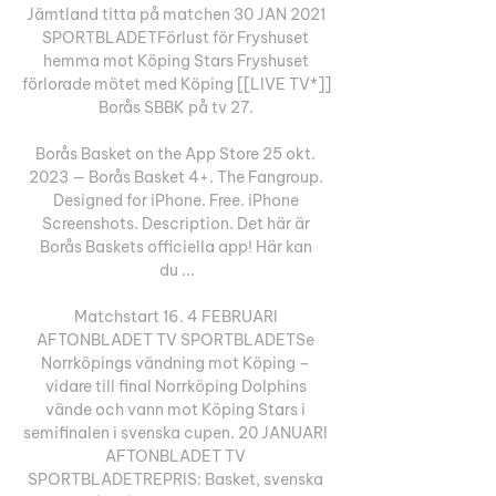
Jämtland titta på matchen 30 JAN 2021 
SPORTBLADETFörlust för Fryshuset 
hemma mot Köping Stars Fryshuset 
förlorade mötet med Köping [[LIVE TV*]] 
Borås SBBK på tv 27. 

Borås Basket on the App Store 25 okt. 
2023 — Borås Basket 4+. The Fangroup. 
Designed for iPhone. Free. iPhone 
Screenshots. Description. Det här är 
Borås Baskets officiella app! Här kan 
du ...

Matchstart 16. 4 FEBRUARI 
AFTONBLADET TV SPORTBLADETSe 
Norrköpings vändning mot Köping – 
vidare till final Norrköping Dolphins 
vände och vann mot Köping Stars i 
semifinalen i svenska cupen. 20 JANUARI 
AFTONBLADET TV 
SPORTBLADETREPRIS: Basket, svenska 