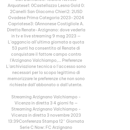
Arquatese1: 0Castellazzo Lesna Gold 0: 
2Canelli San Giacomo Chieri2: 2USD 
Ovadese Prima Categoria 2023-2024 
Capriatese3: 0Annonese Costigliole A. 
Diretta Renate-Arzignano: dove vederla 
in tv e live streaming 9 mag 2023 — 
L'aggancio all'ultima giornata a quota 
53 punti ha consentito al Renate di 
conquistare il fattore campo contro 
l'Arzignano Valchiampo,... Preferenze 
L'archiviazione tecnica o l'accesso sono 
necessari per lo scopo legittimo di 
memorizzare le preferenze che non sono 
richieste dall'abbonato o dall'utente. 

Streaming Arzignano Valchiampo - 
Vicenza in diretta 3 4 giorni fa — 
Streaming Arzignano Valchiampo - 
Vicenza in diretta 3 novembre 2023 
13:39Conferenza Stampa 12^ Giornata 
Serie C Now: FC Arzignano 