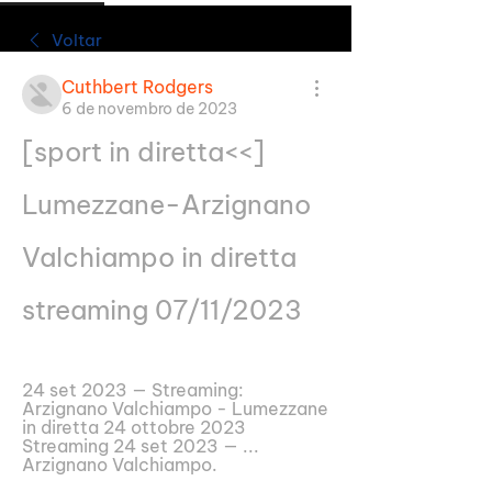
Voltar
Cuthbert Rodgers
6 de novembro de 2023
[sport in diretta<<] 
Lumezzane-Arzignano 
Valchiampo in diretta 
streaming 07/11/2023
24 set 2023 — Streaming: 
Arzignano Valchiampo - Lumezzane 
in diretta 24 ottobre 2023 
Streaming 24 set 2023 — ... 
Arzignano Valchiampo.