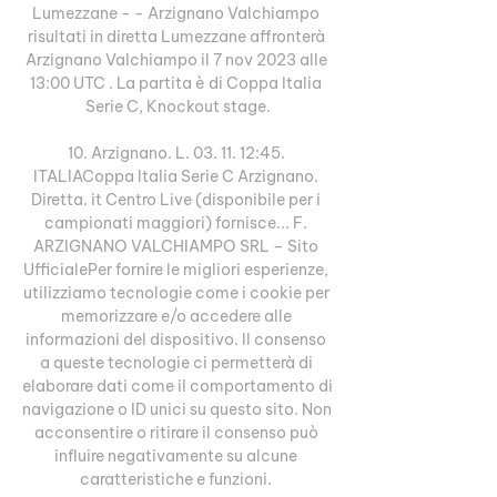
Lumezzane - - Arzignano Valchiampo 
risultati in diretta Lumezzane affronterà 
Arzignano Valchiampo il 7 nov 2023 alle 
13:00 UTC . La partita è di Coppa Italia 
Serie C, Knockout stage.

10. Arzignano. L. 03. 11. 12:45. 
ITALIACoppa Italia Serie C Arzignano. 
Diretta. it Centro Live (disponibile per i 
campionati maggiori) fornisce... F. 
ARZIGNANO VALCHIAMPO SRL – Sito 
UfficialePer fornire le migliori esperienze, 
utilizziamo tecnologie come i cookie per 
memorizzare e/o accedere alle 
informazioni del dispositivo. Il consenso 
a queste tecnologie ci permetterà di 
elaborare dati come il comportamento di 
navigazione o ID unici su questo sito. Non 
acconsentire o ritirare il consenso può 
influire negativamente su alcune 
caratteristiche e funzioni. 
