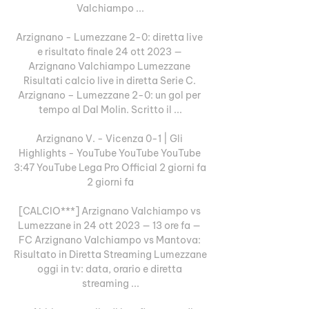
Valchiampo ...

Arzignano - Lumezzane 2-0: diretta live 
e risultato finale 24 ott 2023 — 
Arzignano Valchiampo Lumezzane 
Risultati calcio live in diretta Serie C. 
Arzignano – Lumezzane 2-0: un gol per 
tempo al Dal Molin. Scritto il ...

Arzignano V. - Vicenza 0-1 | Gli 
Highlights - YouTube YouTube YouTube 
3:47 YouTube Lega Pro Official 2 giorni fa 
2 giorni fa

[CALCIO***] Arzignano Valchiampo vs 
Lumezzane in 24 ott 2023 — 13 ore fa — 
FC Arzignano Valchiampo vs Mantova: 
Risultato in Diretta Streaming Lumezzane 
oggi in tv: data, orario e diretta 
streaming ...
