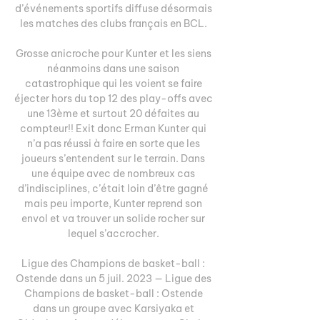
d’événements sportifs diffuse désormais 
les matches des clubs français en BCL. 

Grosse anicroche pour Kunter et les siens 
néanmoins dans une saison 
catastrophique qui les voient se faire 
éjecter hors du top 12 des play-offs avec 
une 13ème et surtout 20 défaites au 
compteur!! Exit donc Erman Kunter qui 
n’a pas réussi à faire en sorte que les 
joueurs s’entendent sur le terrain. Dans 
une équipe avec de nombreux cas 
d’indisciplines, c’était loin d’être gagné 
mais peu importe, Kunter reprend son 
envol et va trouver un solide rocher sur 
lequel s’accrocher. 

Ligue des Champions de basket-ball : 
Ostende dans un 5 juil. 2023 — Ligue des 
Champions de basket-ball : Ostende 
dans un groupe avec Karsiyaka et 