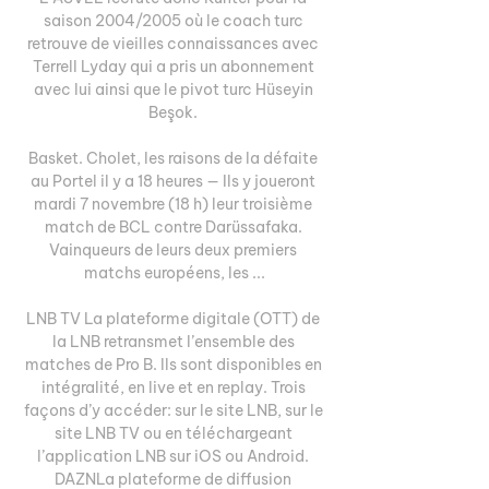
saison 2004/2005 où le coach turc 
retrouve de vieilles connaissances avec 
Terrell Lyday qui a pris un abonnement 
avec lui ainsi que le pivot turc Hüseyin 
Beşok. 

Basket. Cholet, les raisons de la défaite 
au Portel il y a 18 heures — Ils y joueront 
mardi 7 novembre (18 h) leur troisième 
match de BCL contre Darüssafaka. 
Vainqueurs de leurs deux premiers 
matchs européens, les ...

LNB TV La plateforme digitale (OTT) de 
la LNB retransmet l’ensemble des 
matches de Pro B. Ils sont disponibles en 
intégralité, en live et en replay. Trois 
façons d’y accéder: sur le site LNB, sur le 
site LNB TV ou en téléchargeant 
l’application LNB sur iOS ou Android. 
DAZNLa plateforme de diffusion 