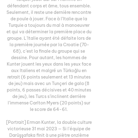
défendant corps et âme, tous ensemble. 
Seulement, il reste une dernière rencontre 
de poule à jouer. Face à l’Italie que la 
Turquie a toujours du mal à manoeuvrer 
et qui va déterminer la première place du 
groupe. L’Italie ayant été défaite lors de 
la première journée par la Croatie (70-
68), c’est la finale du groupe qui se 
dessine. Pour autant, les hommes de 
Kunter jouent les yeux dans les yeux face 
aux Italiens et malgré un Türkoğlu en 
retrait (6 points seulement et 13 minutes 
de jeu) mais avec un Tunçeri de gala (8 
points, 6 passes décisives et 40 minutes 
de jeu), les Turcs s’inclinent derrière 
l’immense Carlton Myers (20 points) sur 
le score de 64-61. 

[Portrait] Erman Kunter, la double culture 
victorieuse 31 mai 2023 — Si l'équipe de 
Darüşşafaka finit à une piètre onzième 