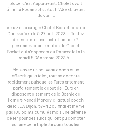
place, c'est Auparavant, Cholet avait 
éliminé Roanne et surtout l'ASVEL avant 
de voir ...

Venez encourager Cholet Basket face au 
Darussafaka le 5 27 oct. 2023 — Tentez 
de remporter une invitation pour 2 
personnes pour le match de Cholet 
Basket qui s'opposera au Darussafaka le 
mardi 5 Décembre 2023 à ...

Mais avec un nouveau coach et un 
effectif qui a faim, tout se décante 
rapidement puisque les Turcs entament 
parfaitement le début de l’Euro en 
disposant aisément de la Bosnie de 
l’arrière Nenad Marković, actuel coach 
de la JDA Dijon. 57-42 au final et même 
pas 100 points cumulés mais une défense 
de fer pour des Turcs qui ont pu compter 
sur une belle triplette dans tous les 