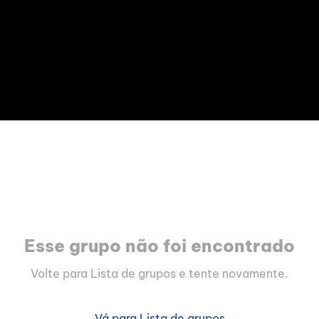
Esse grupo não foi encontrado
Volte para Lista de grupos e tente novamente.
Vá para Lista de grupos