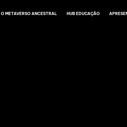
O METAVERSO ANCESTRAL
HUB EDUCAÇÃO
APRESE