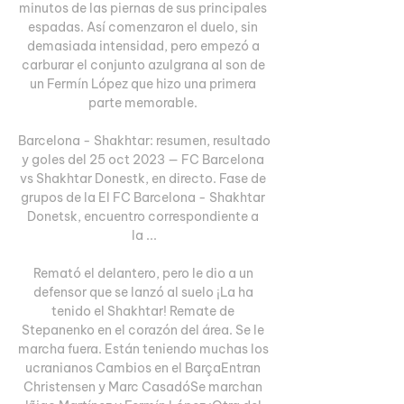
minutos de las piernas de sus principales 
espadas. Así comenzaron el duelo, sin 
demasiada intensidad, pero empezó a 
carburar el conjunto azulgrana al son de 
un Fermín López que hizo una primera 
parte memorable. 

Barcelona - Shakhtar: resumen, resultado 
y goles del 25 oct 2023 — FC Barcelona 
vs Shakhtar Donestk, en directo. Fase de 
grupos de la El FC Barcelona - Shakhtar 
Donetsk, encuentro correspondiente a 
la ...

Remató el delantero, pero le dio a un 
defensor que se lanzó al suelo ¡La ha 
tenido el Shakhtar! Remate de 
Stepanenko en el corazón del área. Se le 
marcha fuera. Están teniendo muchas los 
ucranianos Cambios en el BarçaEntran 
Christensen y Marc CasadóSe marchan 