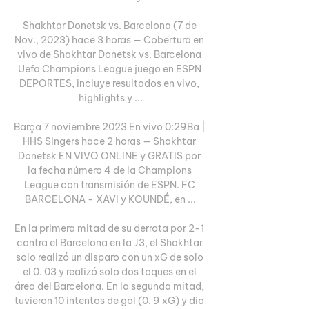
Shakhtar Donetsk vs. Barcelona (7 de 
Nov., 2023) hace 3 horas — Cobertura en 
vivo de Shakhtar Donetsk vs. Barcelona 
Uefa Champions League juego en ESPN 
DEPORTES, incluye resultados en vivo, 
highlights y ...

Barça 7 noviembre 2023 En vivo 0:29Ba | 
HHS Singers hace 2 horas — Shakhtar 
Donetsk EN VIVO ONLINE y GRATIS por 
la fecha número 4 de la Champions 
League con transmisión de ESPN. FC 
BARCELONA - XAVI y KOUNDÉ, en ...

En la primera mitad de su derrota por 2-1 
contra el Barcelona en la J3, el Shakhtar 
solo realizó un disparo con un xG de solo 
el 0. 03 y realizó solo dos toques en el 
área del Barcelona. En la segunda mitad, 
tuvieron 10 intentos de gol (0. 9 xG) y dio 