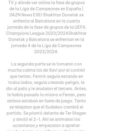
TV y dónde ver online la fase de grupos 
de la Liga de Campeones en España | 
DAZN News ESEl Shakhtar Donetsk se 
enfrenta al Barcelona en la cuarta 
jornada de la fase de grupos de la UEFA 
Champions League 2023/2024Shakhtar 
Donetsk y Barcelona se enfrentan en la 
jornada 4 de la Liga de Campeones 
2023/2024. 

La segunda parte se la tomaron con 
mucha calma los de Xavi por el control 
que tenían. Fermín seguía estando en 
todos lados, seguía creando peligro, le 
dio al palo y le anularon el tercero. Antes, 
le había pasado lo mismo a Ferran, pero 
ambos estaban en fuera de juego. Tanto 
se relajaron que el Sudakov cambió el 
partido. Se plantó delante de Ter Stegen 
y anotó el 2-1. Ahí se animaron los 
ucranianos y empezaron a apretar 