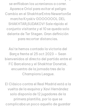
se enfilaban los ucranianos a correr. 
Aparece Oriol para evitar el peligro 
Cambio en el ShakhtarEntra NewertonSe 
marcha Kryskiv GOOOOOOL DEL 
SHAKHTAR¡SUDAKOV! Sale rápido el 
conjunto visitante y el 10 se queda solo 
delante de Ter Stegen. Gran definición 
para recortar distancias. 

Así te hemos contado la victoria del 
Barça frente al 25 oct 2023 — Sean 
bienvenidos al directo del partido entre el 
FC Barcelona y el Shakhtar Donetsk, 
encuentro de la jornada tres de la 
Champions League.

El Clásico contra el Real Madrid está a la 
vuelta de la esquina y Xavi Hernández 
solo disponía de 12 jugadores de la 
primera plantilla, por lo que se 
complicaba un poco aquello de guardar 