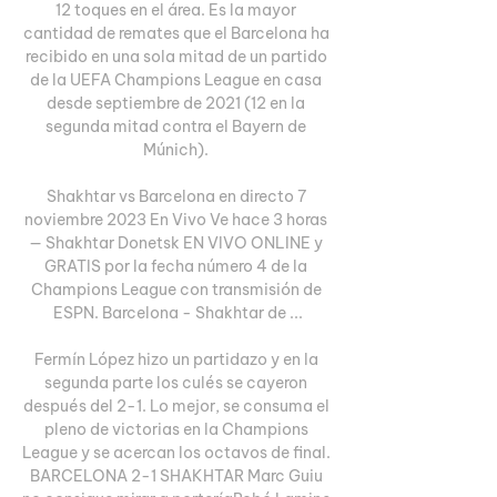
12 toques en el área. Es la mayor 
cantidad de remates que el Barcelona ha 
recibido en una sola mitad de un partido 
de la UEFA Champions League en casa 
desde septiembre de 2021 (12 en la 
segunda mitad contra el Bayern de 
Múnich). 

Shakhtar vs Barcelona en directo 7 
noviembre 2023 En Vivo Ve hace 3 horas 
— Shakhtar Donetsk EN VIVO ONLINE y 
GRATIS por la fecha número 4 de la 
Champions League con transmisión de 
ESPN. Barcelona - Shakhtar de ...

Fermín López hizo un partidazo y en la 
segunda parte los culés se cayeron 
después del 2-1. Lo mejor, se consuma el 
pleno de victorias en la Champions 
League y se acercan los octavos de final. 
BARCELONA 2-1 SHAKHTAR Marc Guiu 