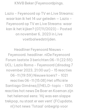
KNVB Beker (Feyenoordpings. 

Lazio - Feyenoord op TV en Live Streams: 
waar kan ik het 14 uur geleden — Lazio - 
Feyenoord op TV en Live Streams: waar 
kan ik het kijken? (07/11/2023) - Posted 
on november 6, 2023 in Live 
voetbalwedstrijden.

Headliner Feyenoord Nieuws - 
Feyenoord. headliner. nlDe Feyenoord 
Forum laatste 3 berichten:06-11 (22:55) 
UCL: Lazio Roma - Feyenoord (dinsdag 7 
november 2023, 21:00 uur) - 15 reacties 
06-11 (19:59) Nieuwe koers? - 1021 
reacties 06-11 (15:08) Het officiële 
Santiago Giménez///HELD-topic - 1350 
reacties hot news De Boer en Koeman zijn 
het helemaal eens: 'Hij was een slappe 
trekpop, nu staat er een vent' (FCupdate. 
nl) hot news 'Totaal' onbegrip voor 