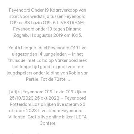
Feyenoord Onder 19 Kaartverkoop van 
start voor wedstrijd tussen Feyenoord 
O19 en SS Lazio O19. 6 LIVESTREAM: 
Feyenoord onder 19 tegen Dinamo 
Zagreb. 11 augustus 2019 om 10:15.

Youth League-duel Feyenoord O19 live 
uitgezonden 14 uur geleden — In het 
thuisduel met Lazio op Varkenoord leek 
het lange tijd goed te gaan voor de 
jeugdspelers onder leiding van Robin van 
Persie. Tot de 72ste ...

[Vrij<] Feyenoord O19 Lazio O19 kijken 
25/10/2023 25 okt 2023 — Feyenoord 
Rotterdam Lazio kijken live stream 25 
oktober 2023 Livestream Feyenoord - 
Villarreal Gratis live online kijken! UEFA 
Confere.
