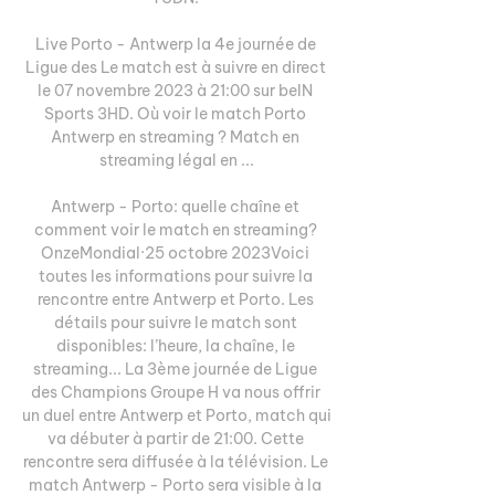
Live Porto - Antwerp la 4e journée de 
Ligue des Le match est à suivre en direct 
le 07 novembre 2023 à 21:00 sur beIN 
Sports 3HD. Où voir le match Porto 
Antwerp en streaming ? Match en 
streaming légal en ...

Antwerp - Porto: quelle chaîne et 
comment voir le match en streaming? 
OnzeMondial·25 octobre 2023Voici 
toutes les informations pour suivre la 
rencontre entre Antwerp et Porto. Les 
détails pour suivre le match sont 
disponibles: l’heure, la chaîne, le 
streaming... La 3ème journée de Ligue 
des Champions Groupe H va nous offrir 
un duel entre Antwerp et Porto, match qui 
va débuter à partir de 21:00. Cette 
rencontre sera diffusée à la télévision. Le 
match Antwerp - Porto sera visible à la 