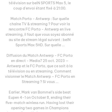
télévision sur beIN SPORTS Max 5, le 
coup d'envoi étant fixé à 21:00. 

Match Porto - Antwerp : Sur quelle 
chaîne TV & streaming ? Pour voir la 
rencontre FC Porto - Antwerp en live 
streaming, il faut que vous soyez abonné 
au site de stream légal suivant : beIN 
Sports Max 5HD. Sur quelle ...

Diffusion du Match Antwerp - FC Porto 
en direct - Media7 25 oct. 2023 — 
Antwerp et le FC Porto, que ce soit à la 
télévision ou en streaming. Comment 
visionner le Match Antwerp – FC Porto en 
Streaming ? Si vous ...

Earlier, Mark van Bommel’s side beat 
Eupen 4-1 on October 8, ending their 
five-match winless run. Having lost their 
opening two games in Champions 