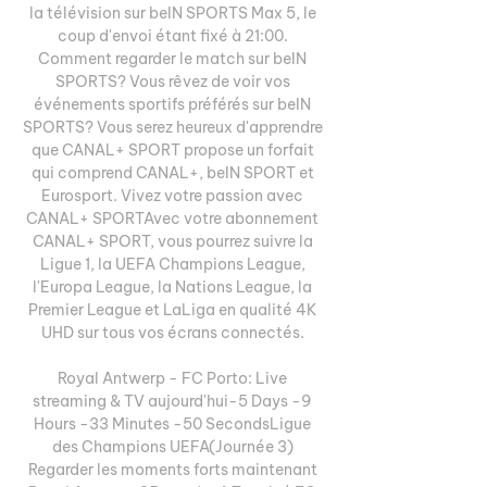
la télévision sur beIN SPORTS Max 5, le 
coup d'envoi étant fixé à 21:00. 
Comment regarder le match sur beIN 
SPORTS? Vous rêvez de voir vos 
événements sportifs préférés sur beIN 
SPORTS? Vous serez heureux d'apprendre 
que CANAL+ SPORT propose un forfait 
qui comprend CANAL+, beIN SPORT et 
Eurosport. Vivez votre passion avec 
CANAL+ SPORTAvec votre abonnement 
CANAL+ SPORT, vous pourrez suivre la 
Ligue 1, la UEFA Champions League, 
l'Europa League, la Nations League, la 
Premier League et LaLiga en qualité 4K 
UHD sur tous vos écrans connectés. 

Royal Antwerp - FC Porto: Live 
streaming & TV aujourd'hui-5 Days -9 
Hours -33 Minutes -50 SecondsLigue 
des Champions UEFA(Journée 3) 
Regarder les moments forts maintenant 