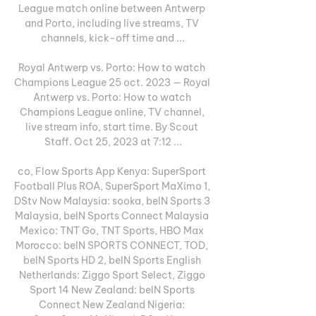
League match online between Antwerp 
and Porto, including live streams, TV 
channels, kick-off time and ...

Royal Antwerp vs. Porto: How to watch 
Champions League 25 oct. 2023 — Royal 
Antwerp vs. Porto: How to watch 
Champions League online, TV channel, 
live stream info, start time. By Scout 
Staff. Oct 25, 2023 at 7:12 ...

co, Flow Sports App Kenya: SuperSport 
Football Plus ROA, SuperSport MaXimo 1, 
DStv Now Malaysia: sooka, beIN Sports 3 
Malaysia, beIN Sports Connect Malaysia 
Mexico: TNT Go, TNT Sports, HBO Max 
Morocco: beIN SPORTS CONNECT, TOD, 
beIN Sports HD 2, beIN Sports English 
Netherlands: Ziggo Sport Select, Ziggo 
Sport 14 New Zealand: beIN Sports 
Connect New Zealand Nigeria: 