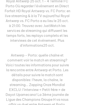
Royal Antwerp 25 oct. 1 - 4 Terminé FC 
Porto Où regarder l'événement en Direct 
Forfait HD Royal Antwerp vs. FC Porto: en 
live streaming & à la TV aujourd'hui Royal 
Antwerp vs. FC Porto a eu lieu le 25 oct. 
à 21:00. Trouvez avec JustWatch les 
services de streaming qui diffusent les 
temps forts, les replays complets et les 
interviews de cet événement. Plus 
d'informations25 oct. 

Antwerp - Porto: quelle chaîne et 
comment voir le match en streaming? 
Voici toutes les informations pour suivre 
la rencontre entre Antwerp et Porto. Les 
détails pour suivre le match sont 
disponibles: l’heure, la chaîne, le 
streaming... Zapping Onze Mondial 
EXCLU: l’interview « Petit frère » de 
Dayot Upamecano! La 3ème journée de 
Ligue des Champions Groupe H va nous 
offrir un duel entre Antwerp et Porto, 