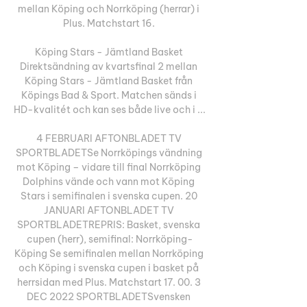
mellan Köping och Norrköping (herrar) i 
Plus. Matchstart 16. 

Köping Stars - Jämtland Basket 
Direktsändning av kvartsfinal 2 mellan 
Köping Stars - Jämtland Basket från 
Köpings Bad & Sport. Matchen sänds i 
HD-kvalitét och kan ses både live och i ...

4 FEBRUARI AFTONBLADET TV 
SPORTBLADETSe Norrköpings vändning 
mot Köping – vidare till final Norrköping 
Dolphins vände och vann mot Köping 
Stars i semifinalen i svenska cupen. 20 
JANUARI AFTONBLADET TV 
SPORTBLADETREPRIS: Basket, svenska 
cupen (herr), semifinal: Norrköping-
Köping Se semifinalen mellan Norrköping 
och Köping i svenska cupen i basket på 
herrsidan med Plus. Matchstart 17. 00. 3 
DEC 2022 SPORTBLADETSvensken 