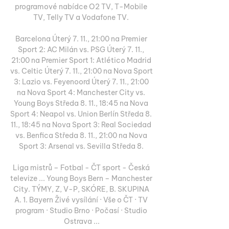
programové nabídce O2 TV, T-Mobile 
TV, Telly TV a Vodafone TV. 

Barcelona Úterý 7. 11., 21:00 na Premier 
Sport 2: AC Milán vs. PSG Úterý 7. 11., 
21:00 na Premier Sport 1: Atlético Madrid 
vs. Celtic Úterý 7. 11., 21:00 na Nova Sport 
3: Lazio vs. Feyenoord Úterý 7. 11., 21:00 
na Nova Sport 4: Manchester City vs. 
Young Boys Středa 8. 11., 18:45 na Nova 
Sport 4: Neapol vs. Union Berlín Středa 8. 
11., 18:45 na Nova Sport 3: Real Sociedad 
vs. Benfica Středa 8. 11., 21:00 na Nova 
Sport 3: Arsenal vs. Sevilla Středa 8. 

Liga mistrů – Fotbal - ČT sport - Česká 
televize ... Young Boys Bern – Manchester 
City. TÝMY, Z, V-P, SKÓRE, B. SKUPINA 
A. 1. Bayern Živé vysílání · Vše o ČT · TV 
program · Studio Brno · Počasí · Studio 
Ostrava ...
