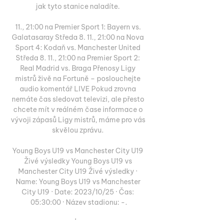
jak tyto stanice naladíte. 

11., 21:00 na Premier Sport 1: Bayern vs. 
Galatasaray Středa 8. 11., 21:00 na Nova 
Sport 4: Kodaň vs. Manchester United 
Středa 8. 11., 21:00 na Premier Sport 2: 
Real Madrid vs. Braga Přenosy Ligy 
mistrů živě na Fortuně – poslouchejte 
audio komentář LIVE Pokud zrovna 
nemáte čas sledovat televizi, ale přesto 
chcete mít v reálném čase informace o 
vývoji zápasů Ligy mistrů, máme pro vás 
skvělou zprávu. 

Young Boys U19 vs Manchester City U19 
Živé výsledky Young Boys U19 vs 
Manchester City U19 Živé výsledky · 
Name: Young Boys U19 vs Manchester 
City U19 · Date: 2023/10/25 · Čas: 
05:30:00 · Název stadionu: -.
