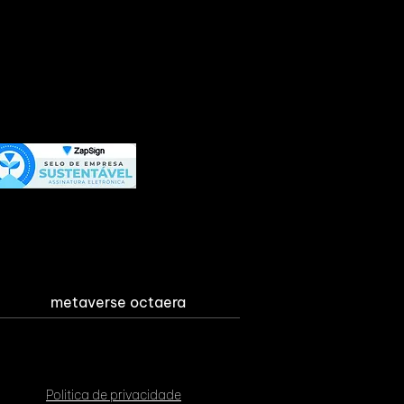
metaverse octaera
Politica de privacidade