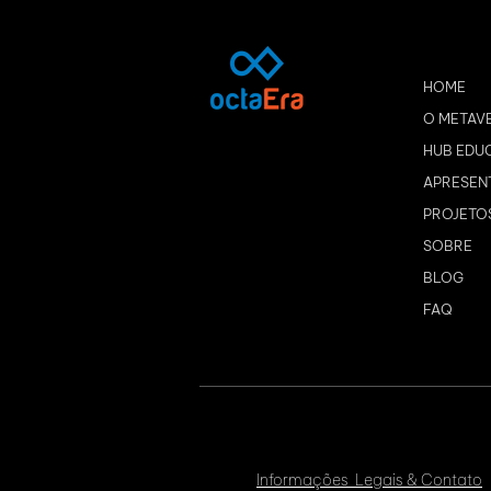
HOME
O METAV
HUB EDU
APRESEN
PROJETO
SOBRE
BLOG
FAQ
Informações Legais & Contato