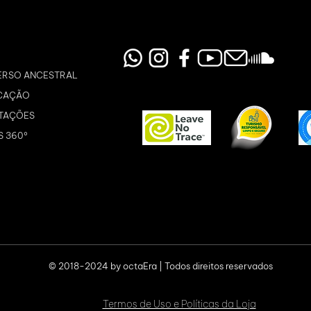
ERSO ANCESTRAL
CAÇÃO
TAÇÕES
S 360º
© 2018-2024 by octaEra | Todos direitos reservados
Termos de Uso e Políticas da Loja