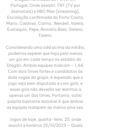
Portugal; Onde assistir: TNT (TV por 
assinatura) e HBO Max (streaming). 
Escalação confirmada do Porto Costa, 
Mario, Cardoso, Carmo, Wendell, Varela, 
Eustaquio, Pepe, Romario Baro, Galeno, 
Taremi. 

Considerando uma odd acima da média, 
podemos esperar que haja pelo menos 
um gol em cada tempo no estádio do 
Dragão. Ambas equipes marcam – 1, 66 
Com dois times fortes e candidatos às 
duas vagas do grupo, é esperado que o 
jogo seja bem disputado e com gols, e 
esses gols não deverão ser restritos a 
apenas um dos times. Portanto, outro 
palpite bastante razoável é que ambas 
as equipes marquem ao menos uma vez. 

Jogos de hoje, quarta-feira, 25; onde 
assistir e horários 25/10/2023 — Quais 