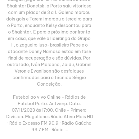
Shakhtar Donetsk, o Porto saiu vitorioso 
com um placar de 3 a 1. Galeno marcou 
dois gols e Taremi marcou o terceiro para 
o Porto, enquanto Kelsy descontou para 
o Shakhtar. E para o próximo confronto 
em casa, que vale a liderança do Grupo 
H, o zagueiro luso-brasileiro Pepe e o 
atacante Danny Namaso estão em fase 
final de recuperação e são dúvidas. Por 
outro lado, Iván Marcano, Zaidu, Gabriel 
Veron e Evanílson são desfalques 
confirmados para o técnico Sérgio 
Conceição. 

Futebol ao vivo Online - Rádios de 
Futebol Porto. Antwerp. Data: 
07/11/2023 às 17:00. Chile - Primera 
Division. Magallanes Rádio Ativa Mais HD 
· Rádio Excesso FM 90.9 · Rádio Gaúcha 
93.7 FM · Rádio ...
