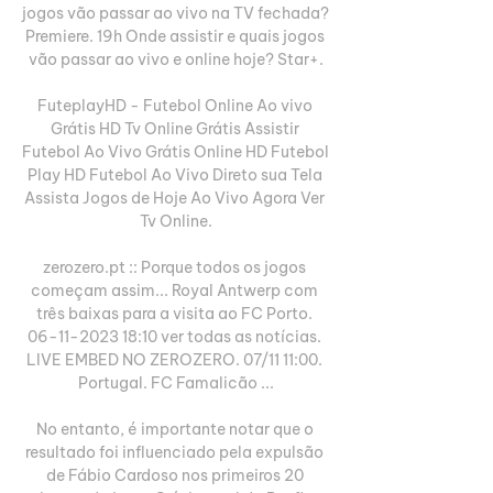
jogos vão passar ao vivo na TV fechada? 
Premiere. 19h Onde assistir e quais jogos 
vão passar ao vivo e online hoje? Star+.

FuteplayHD - Futebol Online Ao vivo 
Grátis HD Tv Online Grátis Assistir 
Futebol Ao Vivo Grátis Online HD Futebol 
Play HD Futebol Ao Vivo Direto sua Tela 
Assista Jogos de Hoje Ao Vivo Agora Ver 
Tv Online.

zerozero.pt :: Porque todos os jogos 
começam assim... Royal Antwerp com 
três baixas para a visita ao FC Porto. 
06-11-2023 18:10 ver todas as notícias. 
LIVE EMBED NO ZEROZERO. 07/11 11:00. 
Portugal. FC Famalicão ...

No entanto, é importante notar que o 
resultado foi influenciado pela expulsão 
de Fábio Cardoso nos primeiros 20 