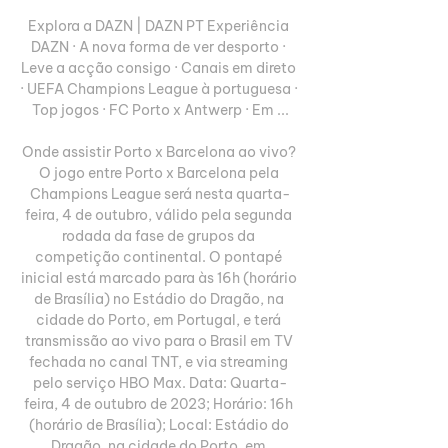
Explora a DAZN | DAZN PT Experiência 
DAZN · A nova forma de ver desporto · 
Leve a acção consigo · Canais em direto 
· UEFA Champions League à portuguesa · 
Top jogos · FC Porto x Antwerp · Em ...

Onde assistir Porto x Barcelona ao vivo? 
O jogo entre Porto x Barcelona pela 
Champions League será nesta quarta-
feira, 4 de outubro, válido pela segunda 
rodada da fase de grupos da 
competição continental. O pontapé 
inicial está marcado para às 16h (horário 
de Brasília) no Estádio do Dragão, na 
cidade do Porto, em Portugal, e terá 
transmissão ao vivo para o Brasil em TV 
fechada no canal TNT, e via streaming 
pelo serviço HBO Max. Data: Quarta-
feira, 4 de outubro de 2023; Horário: 16h 
(horário de Brasília); Local: Estádio do 
Dragão, na cidade do Porto, em 