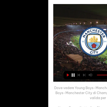
Dove vedere Young Boys-Manchest
Boys-Manchester City di Champio
valida per