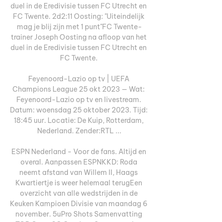
duel in de Eredivisie tussen FC Utrecht en 
FC Twente. 2d2:11 Oosting: "Uiteindelijk 
mag je blij zijn met 1 punt"FC Twente-
trainer Joseph Oosting na afloop van het 
duel in de Eredivisie tussen FC Utrecht en 
FC Twente. 

Feyenoord-Lazio op tv | UEFA 
Champions League 25 okt 2023 — Wat: 
Feyenoord-Lazio op tv en livestream. 
Datum: woensdag 25 oktober 2023. Tijd: 
18:45 uur. Locatie: De Kuip, Rotterdam, 
Nederland. Zender:RTL ...

ESPN Nederland - Voor de fans. Altijd en 
overal. Aanpassen ESPNKKD: Roda 
neemt afstand van Willem II, Haags 
Kwartiertje is weer helemaal terugEen 
overzicht van alle wedstrijden in de 
Keuken Kampioen Divisie van maandag 6 
november. 5uPro Shots Samenvatting 