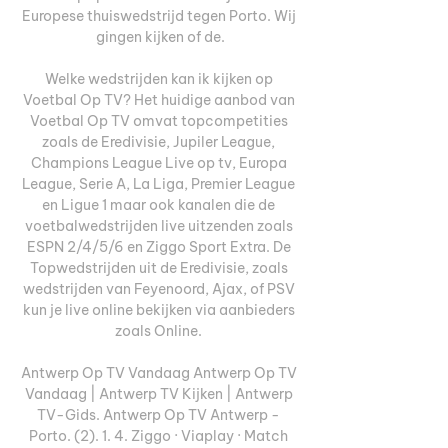
Europese thuiswedstrijd tegen Porto. Wij 
gingen kijken of de.

Welke wedstrijden kan ik kijken op 
Voetbal Op TV? Het huidige aanbod van 
Voetbal Op TV omvat topcompetities 
zoals de Eredivisie, Jupiler League, 
Champions League Live op tv, Europa 
League, Serie A, La Liga, Premier League 
en Ligue 1 maar ook kanalen die de 
voetbalwedstrijden live uitzenden zoals 
ESPN 2/4/5/6 en Ziggo Sport Extra. De 
Topwedstrijden uit de Eredivisie, zoals 
wedstrijden van Feyenoord, Ajax, of PSV 
kun je live online bekijken via aanbieders 
zoals Online. 

Antwerp Op TV Vandaag Antwerp Op TV 
Vandaag | Antwerp TV Kijken | Antwerp 
TV-Gids. Antwerp Op TV Antwerp - 
Porto. (2). 1. 4. Ziggo · Viaplay · Match 