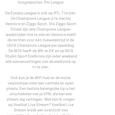
hoogtepunten. Pro League.

De Europa League is ook op RTL 7 te zien. 
De Champions League is te zien bij 
Veronica en Ziggo Sport. Via Ziggo Sport 
Totaal zijn alle Champions League-
wedstrijden live te zien en Veronica heeft 
de rechten voor één livewedstrijd in de 
UEFA Champions League per speeldag. 
De NOS heeft de WK en EK en op NOS 
Studio Sport Eredivisie zijn ieder weekend 
alle samenvattingen van de eredivisie op 
tv te zien. 

Ook kun je de WiFi hub en de router 
verplaatsen naar een centrale en open 
plaats. Een laatste belangrijke tip is het 
uitschakelen van je VPN, die kan een 
stream erg vertragen. Wat kan ik volgen 
op Voetbal Live Stream? Voetbal Live 
Stream biedt een overzicht van 