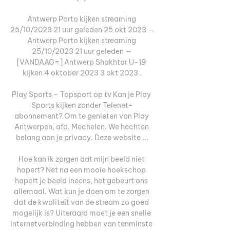
Antwerp Porto kijken streaming 
25/10/2023 21 uur geleden 25 okt 2023 — 
Antwerp Porto kijken streaming 
25/10/2023 21 uur geleden — 
[VANDAAG=] Antwerp Shakhtar U-19 
kijken 4 oktober 2023 3 okt 2023 .

Play Sports – Topsport op tv Kan je Play 
Sports kijken zonder Telenet-
abonnement? Om te genieten van Play 
Antwerpen, afd. Mechelen. We hechten 
belang aan je privacy. Deze website ...

Hoe kan ik zorgen dat mijn beeld niet 
hapert? Net na een mooie hoekschop 
hapert je beeld ineens, het gebeurt ons 
allemaal. Wat kun je doen om te zorgen 
dat de kwaliteit van de stream zo goed 
mogelijk is? Uiteraard moet je een snelle 
internetverbinding hebben van tenminste 