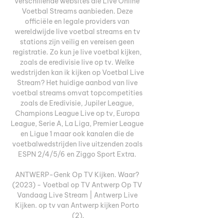
verschillende websites die Live Online 
Voetbal Streams aanbieden. Deze 
officiële en legale providers van 
wereldwijde live voetbal streams en tv 
stations zijn veilig en vereisen geen 
registratie. Zo kun je live voetbal kijken, 
zoals de eredivisie live op tv. Welke 
wedstrijden kan ik kijken op Voetbal Live 
Stream? Het huidige aanbod van live 
voetbal streams omvat topcompetities 
zoals de Eredivisie, Jupiler League, 
Champions League Live op tv, Europa 
League, Serie A, La Liga, Premier League 
en Ligue 1 maar ook kanalen die de 
voetbalwedstrijden live uitzenden zoals 
ESPN 2/4/5/6 en Ziggo Sport Extra. 

ANTWERP-Genk Op TV Kijken. Waar? 
(2023) - Voetbal op TV Antwerp Op TV 
Vandaag Live Stream | Antwerp Live 
Kijken. op tv van Antwerp kijken Porto 
(2).
