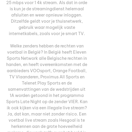
25 mbps voor 1 4k stream. Als dat in orde 
is kun je de streamingdienst helemaal 
afsluiten en weer opnieuw inloggen. 
Ditzelfde geldt voor je thuisnetwerk, 
gebruik waar mogelijk vaste 
internetkabels, zoals voor je smart TV. 

Welke zenders hebben de rechten van 
voetbal in België? In België heeft Eleven 
Sports Network alle Belgische rechten in 
handen, en heeft overeenkomsten met de 
aanbieders VOOsport, Orange Football, 
TV Vlaanderen, Proximus All Sports en 
Telenet Play Sports en de 
samenvattingen van de wedstrijden uit 
1A worden getoond in het programma 
Sports Late Night op de zender VIER. Kan 
ik ook kijken via een illegale live stream? 
Ja, dat kan, maar niet zonder risico. Een 
voetbal live stream zoals Hesgoal is te 
herkennen aan de grote hoeveelheid 