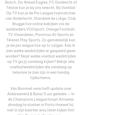
Bosch, Go Ahead Eagles, FC Dordrecht of 
Telstar kun je bij ons terecht. Bij Voetbal 
Op TV kun je de Pro League topmatches 
van Anderlecht, Standard de Liège, Club 
Brugge live online bekijken via de 
aanbieders VOOsport, Orange Football, 
TV Vlaanderen, Proximus All Sports en 
Telenet Play Sports. Zo gemakkelijk kun 
je de pro league live op tv volgen. Kan ik 
zien welke wedstrijden er gespeeld gaan 
worden? Naar welke voetbal wedstrijden 
op TV ga jij vandaag kijken? Bekijk alle 
voetbalwedstrijden die vandaag op 
televisie te zien zijn in een handig 
tijdschema. 

Van Bommel verschaft update over 
Alderweireld & Butez 5 uur geleden — In 
de Champions League hoopt Antwerp 
dinsdag te stunten in Porto Hoewel hij 
niet in zijn kaarten wou laten kijken hint 