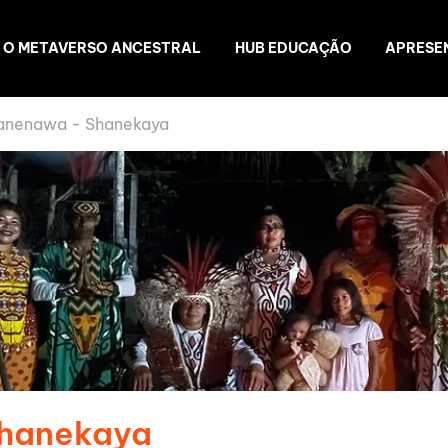
O METAVERSO ANCESTRAL
HUB EDUCAÇÃO
APRESE
anenawa - Shanekaya
Shanekaya