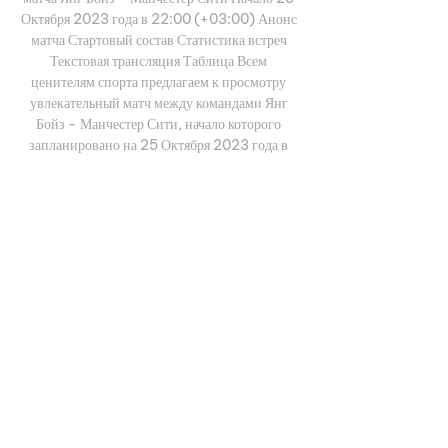
Октября 2023 года в 22:00 (+03:00) Анонс 
матча Стартовый состав Статистика встреч 
Текстовая трансляция Таблица Всем 
ценителям спорта предлагаем к просмотру 
увлекательный матч между командами Янг 
Бойз - Манчестер Сити, начало которого 
запланировано на 25 Октября 2023 года в 
22:00 (UTC+3). Игра в рамках турнира: 
Лига чемпионов, Группа G. 3-й тур, 
состоится на стадионе: стадионе: Ванкдорф 
(Берн, Швейцария). Смотри футбол с нами. 
Лучшие онлайн трансляции каждый день в 
отличном качестве только для вас! Составы 
команд Янг Бойз Берн, Швейцария Манчестер 
Сити Манчестер, Англия Главные тренеры 0' 
Приветствуем всех любителей футбола! Рады 
предложить вашему вниманию текстовую 
онлайн-трансляцию матча третьего тура 
группового этапа Лиги чемпионов: «Янг 
Бойз» — «Манчестер Сити». 
