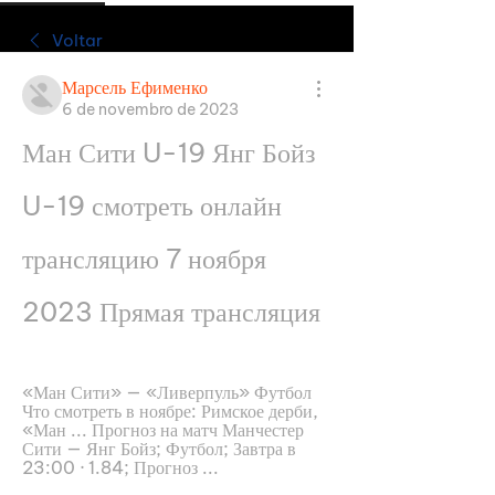
Voltar
Марсель Ефименко
6 de novembro de 2023
Ман Сити U-19 Янг Бойз 
U-19 смотреть онлайн 
трансляцию 7 ноября 
2023 Прямая трансляция
«Ман Сити» — «Ливерпуль» Футбол 
Что смотреть в ноябре: Римское дерби, 
«Ман ... Прогноз на матч Манчестер 
Сити — Янг Бойз; Футбол; Завтра в 
23:00 · 1.84; Прогноз ...