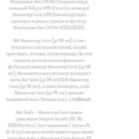
Юношеская Лига УЕФА Поединок между 
командой Хайдук U19 (Сплит) и командой 
Манчестер Сити U19 (Манчестер) будет 
проходить в рамках турнира по футболу: 
Юношеская Лига УЕФА 2022/2023. 

ФК Манчестер Сити (до 19 лет): Live-
результаты и расписание матчей, онлайн 
трансляции, история, состав команды. На этой 
странице располагается информация о 
футбольной команде Манчестер Сити (до 19 
лет). Вы можете узнать результат последнего 
матча Янг Бойз (до 19 лет) 0:4 Манчестер 
Сити (до 19 лет), а также посмотреть, с кем 
Манчестер Сити (до 19 лет) проведёт 
ближайший матч. Помимо этого, LiveResult. 

Янг Бойз - Манчестер Сити прямая 
трансляция смотреть онлайн 25. 10. 
2023Футбол | Лига чемпионов | Группа G. 
3-й тур Смотреть онлайн прямую трансляцию 
матча Янг Бойз - Манчестер Сити Начало 25 