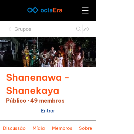
Grupos
Shanenawa -
Shanekaya
Público
·
49 membros
Entrar
Discussão
Mídia
Membros
Sobre