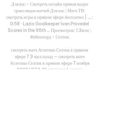
Для вас - Смотреть онлайн прямая видео 
трансляция матчей Для вас ; Матч ТВ: 
смотреть игры в прямом эфире бесплатно | … ; 
0:58 · Lazio Goalkeeper Ivan Provedel 
Scores in the 95th … Просмотров: 1,3млн ; 
Фейеноорд - Селтик.

смотреть матч Атлетико Селтик в прямом 
эфире 7 3 часа назад — смотреть матч 
Атлетико Селтик в прямом эфире 7 ноября 
2023 UEFA Champions League 
2023/2024. Что смотреть в четвертом туре 
Лиги чемпионов .
0
0
Write a comment...