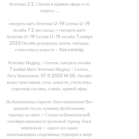
Атлетико 2:2. Смотри в прямом эфире и по 
запросу ...

смотреть матч Атлетико U-19 Селтик U-19 
онлайн 7 2 часа назад — смотреть матч 
Атлетико U-19 Селтик U-19 онлайн 7 ноября 
2023 Онлайн результаты, матчи, таблицы, 
статистика и новости - Soccerway.

Атлетико Мадрид - Селтик: смотреть онлайн 
7 ноября Матч Атлетико Мадрид - Селтик. 
Лига Чемпионов, 07.11.2023 14:00. Онлайн 
видео трансляция, голы, новости, статистика, 
стартовые составы, ставки, прямой эфир.

На Кинопоиске стартует Лига чемпионов! Вот 
краткий гид по лучшему футбольному 
турниру на свете — Статьи на Кинопоиске6 
сентября начинается групповой турнир Лиги 
чемпионов — одного из самых 
захватывающих спортивных турниров в мире 