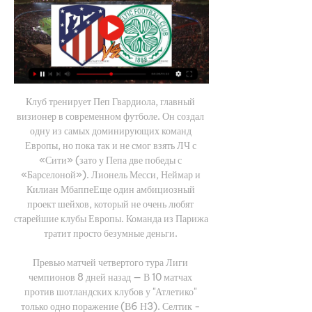
Клуб тренирует Пеп Гвардиола, главный 
визионер в современном футболе. Он создал 
одну из самых доминирующих команд 
Европы, но пока так и не смог взять ЛЧ с 
«Сити» (зато у Пепа две победы с 
«Барселоной»). Лионель Месси, Неймар и 
Килиан МбаппеЕще один амбициозный 
проект шейхов, который не очень любят 
старейшие клубы Европы. Команда из Парижа 
тратит просто безумные деньги. 

Превью матчей четвертого тура Лиги 
чемпионов 8 дней назад — В 10 матчах 
против шотландских клубов у "Атлетико" 
только одно поражение (В6 Н3). Селтик - 