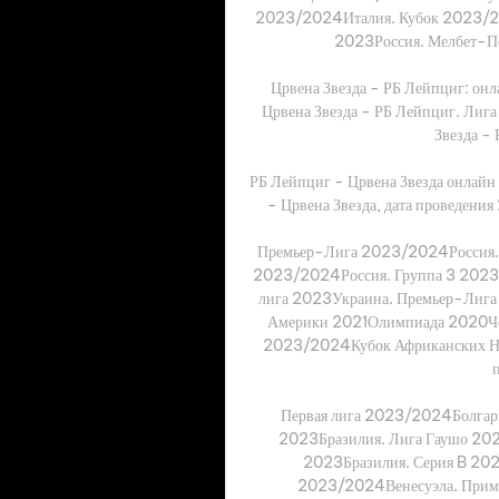
2023/2024Италия. Кубок 2023/20
2023Россия. Мелбет-Пе
Црвена Звезда - РБ Лейпциг: он
Црвена Звезда - РБ Лейпциг. Лига 
Звезда - 
РБ Лейпциг - Црвена Звезда онлайн 
- Црвена Звезда, дата проведения
Премьер-Лига 2023/2024Россия. Вт
2023/2024Россия. Группа 3 2023
лига 2023Украина. Премьер-Лиг
Америки 2021Олимпиада 2020Че
2023/2024Кубок Африканских Н
Первая лига 2023/2024Болгари
2023Бразилия. Лига Гаушо 202
2023Бразилия. Серия B 202
2023/2024Венесуэла. Пример