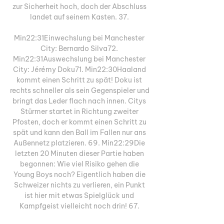
zur Sicherheit hoch, doch der Abschluss 
landet auf seinem Kasten. 37. 

Min22:31Einwechslung bei Manchester 
City: Bernardo Silva72. 
Min22:31Auswechslung bei Manchester 
City: Jérémy Doku71. Min22:30Haaland 
kommt einen Schritt zu spät! Doku ist 
rechts schneller als sein Gegenspieler und 
bringt das Leder flach nach innen. Citys 
Stürmer startet in Richtung zweiter 
Pfosten, doch er kommt einen Schritt zu 
spät und kann den Ball im Fallen nur ans 
Außennetz platzieren. 69. Min22:29Die 
letzten 20 Minuten dieser Partie haben 
begonnen: Wie viel Risiko gehen die 
Young Boys noch? Eigentlich haben die 
Schweizer nichts zu verlieren, ein Punkt 
ist hier mit etwas Spielglück und 
Kampfgeist vielleicht noch drin! 67. 
