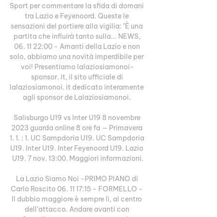
Sport per commentare la sfida di domani 
tra Lazio e Feyenoord. Queste le 
sensazioni del portiere alla vigilia: "È una 
partita che influirà tanto sulla... NEWS, 
06. 11 22:00 - Amanti della Lazio e non 
solo, abbiamo una novità imperdibile per 
voi! Presentiamo lalaziosiamonoi-
sponsor. it, il sito ufficiale di 
lalaziosiamonoi. it dedicato interamente 
agli sponsor de Lalaziosiamonoi. 

Salisburgo U19 vs Inter U19 8 novembre 
2023 guarda online 8 ore fa — Primavera 
1. 1. : 1. UC Sampdoria U19. UC Sampdoria 
U19. Inter U19. Inter Feyenoord U19. Lazio 
U19. 7 nov. 13:00. Maggiori informazioni.

La Lazio Siamo Noi -PRIMO PIANO di 
Carlo Roscito 06. 11 17:15 - FORMELLO - 
Il dubbio maggiore è sempre lì, al centro 
dell’attacco. Andare avanti con 