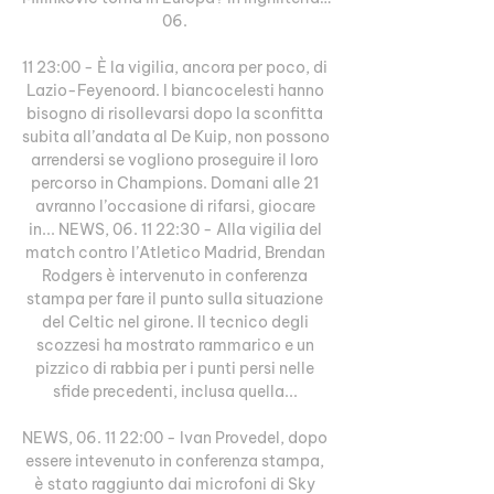
06. 

11 23:00 - È la vigilia, ancora per poco, di 
Lazio-Feyenoord. I biancocelesti hanno 
bisogno di risollevarsi dopo la sconfitta 
subita all’andata al De Kuip, non possono 
arrendersi se vogliono proseguire il loro 
percorso in Champions. Domani alle 21 
avranno l’occasione di rifarsi, giocare 
in... NEWS, 06. 11 22:30 - Alla vigilia del 
match contro l’Atletico Madrid, Brendan 
Rodgers è intervenuto in conferenza 
stampa per fare il punto sulla situazione 
del Celtic nel girone. Il tecnico degli 
scozzesi ha mostrato rammarico e un 
pizzico di rabbia per i punti persi nelle 
sfide precedenti, inclusa quella... 

NEWS, 06. 11 22:00 - Ivan Provedel, dopo 
essere intevenuto in conferenza stampa, 
è stato raggiunto dai microfoni di Sky 