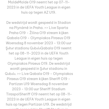
MoldeMolde O19 neemt het op 07-11-
2023 in de UEFA Youth League in eigen 
huis op tegen AZ U19. 

De wedstrijd wordt gespeeld in Stadion 
na Plynárně in Praha. >> Live Sparta 
Praha O19 - Žilina O19 stream kijken 
Qabala O19 - Olympiakos Piraeus O19 
Woensdag 8 november 2023 - 13:00 uur 
Şəhər stadionu QəbələQabala O19 neemt 
het op 08-11-2023 in de UEFA Youth 
League in eigen huis op tegen 
Olympiakos Piraeus O19. De wedstrijd 
wordt gespeeld in Şəhər stadionu in 
Qəbələ. >> Live Qabala O19 - Olympiakos 
Piraeus O19 stream kijken Sheriff O19 - 
Partizan U19 Woensdag 8 november 
2023 - 13:00 uur Sheriff Stadium 
TiraspolSheriff O19 neemt het op 08-11-
2023 in de UEFA Youth League in eigen 
huis op tegen Partizan U19. De wedstrijd 