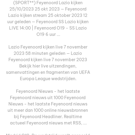
(SPORT**) Feyenoord Lazio kijken 
25/10/2023 25 okt 2023 — Feyenoord 
Lazio kijken stream 25 oktober 2023 12 
uur geleden — Feyenoord SS Lazio kijken 
LIVE 14:00 | Feyenoord O19 - SS Lazio 
O19 6 uur ...

Lazio Feyenoord kijken live 7 november 
2023 58 minuten geleden — Lazio 
Feyenoord kijken live 7 november 2023 
Bekijk hier live uitzendingen, 
samenvattingen en fragmenten van UEFA 
Europa League wedstrijden.

Feyenoord Nieuws - het laatste 
Feyenoord nieuws uit 1000 Feyenoord 
Nieuws - het laatste Feyenoord nieuws 
uit meer dan 1000 online nieuwsbronnen 
bij Feyenoord Headliner. Realtime 
actueel Feyenoord nieuws met RSS, ...
