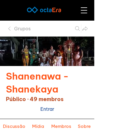
Grupos
Shanenawa -
Shanekaya
Público
·
49 membros
Entrar
Discussão
Mídia
Membros
Sobre