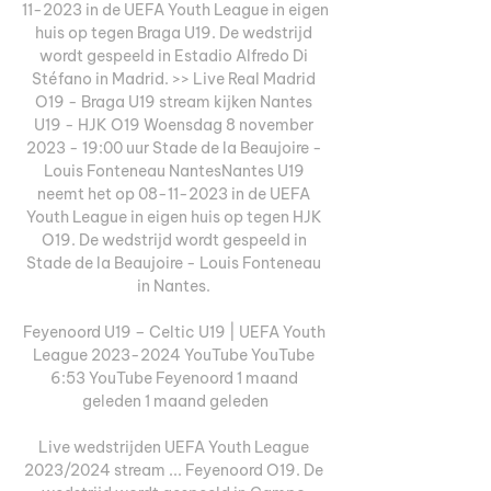
11-2023 in de UEFA Youth League in eigen 
huis op tegen Braga U19. De wedstrijd 
wordt gespeeld in Estadio Alfredo Di 
Stéfano in Madrid. >> Live Real Madrid 
O19 - Braga U19 stream kijken Nantes 
U19 - HJK O19 Woensdag 8 november 
2023 - 19:00 uur Stade de la Beaujoire - 
Louis Fonteneau NantesNantes U19 
neemt het op 08-11-2023 in de UEFA 
Youth League in eigen huis op tegen HJK 
O19. De wedstrijd wordt gespeeld in 
Stade de la Beaujoire - Louis Fonteneau 
in Nantes. 

Feyenoord U19 – Celtic U19 | UEFA Youth 
League 2023-2024 YouTube YouTube 
6:53 YouTube Feyenoord 1 maand 
geleden 1 maand geleden

Live wedstrijden UEFA Youth League 
2023/2024 stream ... Feyenoord O19. De 