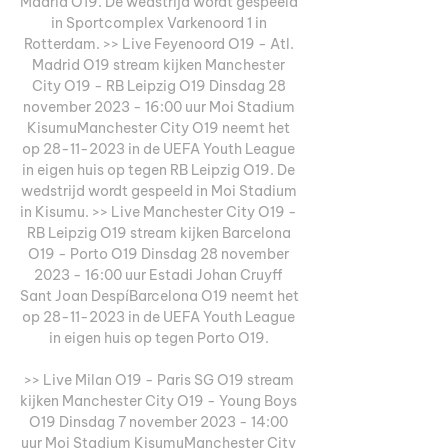
Madrid O19. De wedstrijd wordt gespeeld 
in Sportcomplex Varkenoord 1 in 
Rotterdam. >> Live Feyenoord O19 - Atl. 
Madrid O19 stream kijken Manchester 
City O19 - RB Leipzig O19 Dinsdag 28 
november 2023 - 16:00 uur Moi Stadium 
KisumuManchester City O19 neemt het 
op 28-11-2023 in de UEFA Youth League 
in eigen huis op tegen RB Leipzig O19. De 
wedstrijd wordt gespeeld in Moi Stadium 
in Kisumu. >> Live Manchester City O19 - 
RB Leipzig O19 stream kijken Barcelona 
O19 - Porto O19 Dinsdag 28 november 
2023 - 16:00 uur Estadi Johan Cruyff 
Sant Joan DespíBarcelona O19 neemt het 
op 28-11-2023 in de UEFA Youth League 
in eigen huis op tegen Porto O19. 

>> Live Milan O19 - Paris SG O19 stream 
kijken Manchester City O19 - Young Boys 
O19 Dinsdag 7 november 2023 - 14:00 
uur Moi Stadium KisumuManchester City 