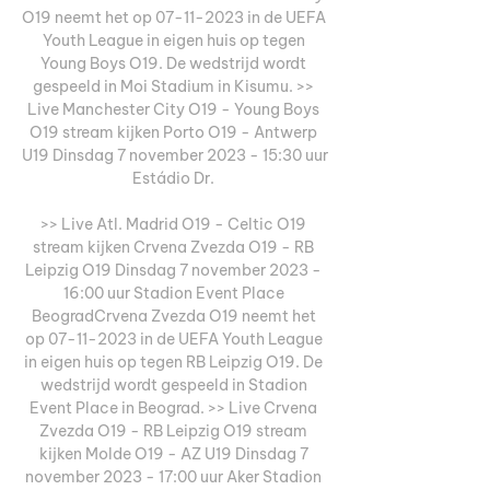
O19 neemt het op 07-11-2023 in de UEFA 
Youth League in eigen huis op tegen 
Young Boys O19. De wedstrijd wordt 
gespeeld in Moi Stadium in Kisumu. >> 
Live Manchester City O19 - Young Boys 
O19 stream kijken Porto O19 - Antwerp 
U19 Dinsdag 7 november 2023 - 15:30 uur 
Estádio Dr. 

>> Live Atl. Madrid O19 - Celtic O19 
stream kijken Crvena Zvezda O19 - RB 
Leipzig O19 Dinsdag 7 november 2023 - 
16:00 uur Stadion Event Place 
BeogradCrvena Zvezda O19 neemt het 
op 07-11-2023 in de UEFA Youth League 
in eigen huis op tegen RB Leipzig O19. De 
wedstrijd wordt gespeeld in Stadion 
Event Place in Beograd. >> Live Crvena 
Zvezda O19 - RB Leipzig O19 stream 
kijken Molde O19 - AZ U19 Dinsdag 7 
november 2023 - 17:00 uur Aker Stadion 