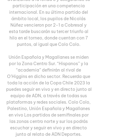
participación en una competencia 
internacional. En su último partido del 
ámbito local, los pupilos de Nicolás 
Núñez vencieron por 2-1 a Cobresal y 
esta tarde buscarán su tercer triunfo al 
hilo en el torneo, donde cuentan con 7 
puntos, al igual que Colo Colo. 

Unión Española y Magallanes se miden 
por la Zona Centro Sur. “Hispanos” y la 
“academia” definirán al rival de 
O’Higgins en dicho sector. Recuerda que 
toda la acción de la Copa Chile 2023 la 
puedes seguir en vivo y en directo junto al 
equipo de ADN, a través de todas sus 
plataformas y redes sociales. Colo Colo, 
Palestino, Unión Española y Magallanes 
en vivo Los partidos de semifinales por 
las zonas centro norte y sur los podrás 
escuchar y seguir en vivo y en directo 
junto al relato de ADN Deportes. 
