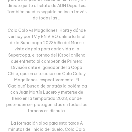
directo junto al relato de ADN Deportes. 
También puedes seguirlo online a través 
de todas las ...

Colo Colo vs Magallanes: Hora y dónde 
ver hoy por TV y EN VIVO online la final 
de la Supercopa 2023Viña del Mar se 
viste de gala para darle vida a la 
Supercopa, el torneo del fútbol chileno 
que enfrenta al campeón de Primera 
División ante el ganador de la Copa 
Chile, que en este caso son Colo Colo y 
Magallanes, respectivamente. El 
"Cacique" busca dejar atrás la polémica 
con Juan Martín Lucero y meterse de 
lleno en la temporada 2023, donde 
pretenden ser protagonistas en todos los 
torneos en disputa. 

La formación alba para esta tarde A 
minutos del inicio del duelo, Colo Colo 