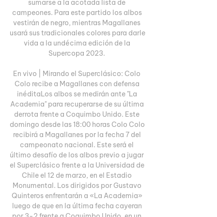
sumarse a la acotada lista de 
campeones. Para este partido los albos 
vestirán de negro, mientras Magallanes 
usará sus tradicionales colores para darle 
vida a la undécima edición de la 
Supercopa 2023. 

En vivo | Mirando el Superclásico: Colo 
Colo recibe a Magallanes con defensa 
inéditaLos albos se medirán ante "La 
Academia" para recuperarse de su última 
derrota frente a Coquimbo Unido. Este 
domingo desde las 18:00 horas Colo Colo 
recibirá a Magallanes por la fecha 7 del 
campeonato nacional. Este será el 
último desafío de los albos previo a jugar 
el Superclásico frente a la Universidad de 
Chile el 12 de marzo, en el Estadio 
Monumental. Los dirigidos por Gustavo 
Quinteros enfrentarán a «La Academia» 
luego de que en la última fecha cayeran 
por 3-2 frente a Coquimbo Unido, en un 