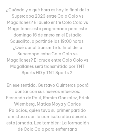
¿Cuándo y a qué hora es hoy la final de la 
Supercopa 2023 entre Colo Colo vs 
Magallanes? El duelo entre Colo Colo vs 
Magallanes está programado para este 
domingo 15 de enero en el Estadio 
Sausalito, a partir de las 19:00 horas. 
¿Qué canal transmite la final de la 
Supercopa entre Colo Colo vs 
Magallanes? El cruce entre Colo Colo vs 
Magallanes será transmitido por TNT 
Sports HD y TNT Sports 2. 

En ese sentido, Gustavo Quinteros podrá 
contar con sus nuevos refuerzos: 
Fernando de Paul, Ramiro González, Erick 
Wiemberg, Matías Moya y Carlos 
Palacios, quien tuvo su primer partido 
amistoso con la camiseta alba durante 
esta jornada. Lee también: La formación 
de Colo Colo para enfrentar a 