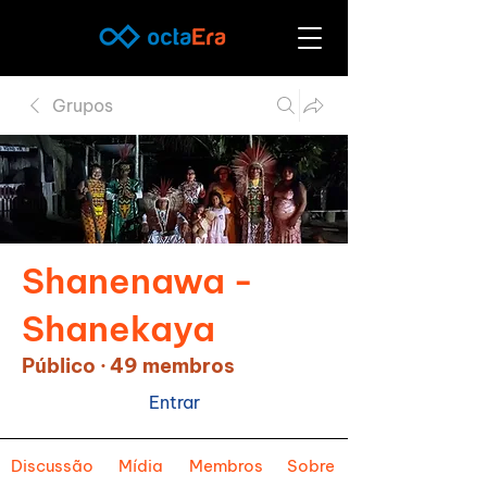
Grupos
Shanenawa -
Shanekaya
Público
·
49 membros
Entrar
Discussão
Mídia
Membros
Sobre