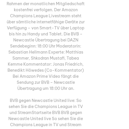
Rahmen der monatlichen Mitgliedschaft 
kostenfrei verfolgen. Der Amazon 
Champions League Livestream steht 
über sämtliche internetfähige Geräte zur 
Verfügung – von Smart-TV über Laptop 
bis hin zu Handy und Tablet. Die BVB – 
Newcastle Übertragung bei DAZN 
Sendebeginn: 18:00 Uhr Moderatorin: 
Sebastian Hellmann Experte: Matthias 
Sammer, Shkodran Mustafi, Tabea 
Kemme Kommentator: Jonas Friedrich, 
Benedikt Höwedes (Co-Kommentator) 
Bei Amazon Prime Video fängt die 
Sendung zur BVB – Newcastle 
Übertragung um 18:00 Uhr an. 

BVB gegen Newcastle United live: So 
sehen Sie die Champions League in TV 
und StreamStartseite BVB BVB gegen 
Newcastle United live So sehen Sie die 
Champions League in TV und Stream 