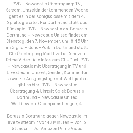
BVB - Newcastle Übertragung: TV, 
Stream, UhrzeitIn der kommenden Woche 
geht es in der Königsklasse mit dem 4. 
Spieltag weiter. Für Dortmund steht das 
Rückspiel BVB – Newcastle an. Borussia 
Dortmund – Newcastle United findet am 
Dienstag, den 7. November, um 18:45 Uhr 
im Signal-Iduna-Park in Dortmund statt. 
Die Übertragung läuft live bei Amazon 
Prime Video. Alle Infos zum CL-Duell BVB 
– Newcastle mit Übertragung in TV und 
Livestream, Uhrzeit, Sender, Kommentar 
sowie zur Ausgangslage mit Wettquoten 
gibt es hier. BVB – Newcastle: 
Übertragung & Uhrzeit Spiel: Borussia 
Dortmund – Newcastle United 
Wettbewerb: Champions League, 4. 

Borussia Dortmund gegen Newcastle im 
live tv stream 7 vor 42 Minuten — vor 15 
Stunden — Ja! Amazon Prime Video 