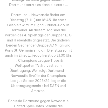
Dortmund setzte es dann die erste ...

Dortmund – Newcastle findet am 
Dienstag (7. 11. ) um 18:45 Uhr statt. 
Gespielt wird im Signal-Iduna-Park in 
Dortmund. An diesem Tag sind die 
Partien des 4. Spieltags der Gruppen E, G 
und H ebenfalls angesetzt. Die anderen 
beiden Gegner der Gruppe AC Milan und 
Paris St. Germain sind am Dienstag somit 
auch im Einsatz, jedoch erst ab 21:00 Uhr. 
→ Champions League Tipps & 
Wettquoten TV & Livestream 
Übertragung: Wer zeigt Dortmund – 
Newcastle live? In der Champions 
League Saison 2023/24 liegen die 
Übertragungsrechte bei DAZN und 
Amazon. 

Borussia Dortmund gegen Newcastle 
United Spiel-Infos Schaue die 