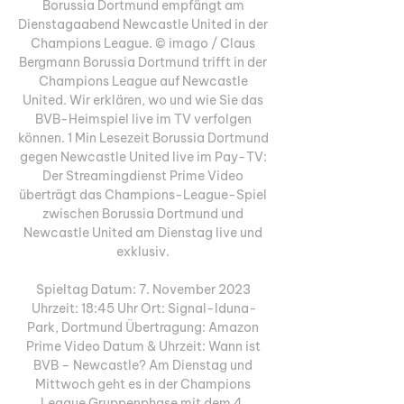
Borussia Dortmund empfängt am 
Dienstagaabend Newcastle United in der 
Champions League. © imago / Claus 
Bergmann Borussia Dortmund trifft in der 
Champions League auf Newcastle 
United. Wir erklären, wo und wie Sie das 
BVB-Heimspiel live im TV verfolgen 
können. 1 Min Lesezeit Borussia Dortmund 
gegen Newcastle United live im Pay-TV: 
Der Streamingdienst Prime Video 
überträgt das Champions-League-Spiel 
zwischen Borussia Dortmund und 
Newcastle United am Dienstag live und 
exklusiv. 

Spieltag Datum: 7. November 2023 
Uhrzeit: 18:45 Uhr Ort: Signal-Iduna-
Park, Dortmund Übertragung: Amazon 
Prime Video Datum & Uhrzeit: Wann ist 
BVB – Newcastle? Am Dienstag und 
Mittwoch geht es in der Champions 
League Gruppenphase mit dem 4. 