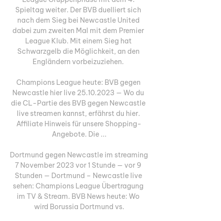
Spieltag weiter. Der BVB duelliert sich 
nach dem Sieg bei Newcastle United 
dabei zum zweiten Mal mit dem Premier 
League Klub. Mit einem Sieg hat 
Schwarzgelb die Möglichkeit, an den 
Engländern vorbeizuziehen. 

Champions League heute: BVB gegen 
Newcastle hier live 25.10.2023 — Wo du 
die CL-Partie des BVB gegen Newcastle 
live streamen kannst, erfährst du hier. 
Affiliate Hinweis für unsere Shopping-
Angebote. Die ...

Dortmund gegen Newcastle im streaming 
7 November 2023 vor 1 Stunde — vor 9 
Stunden — Dortmund – Newcastle live 
sehen: Champions League Übertragung 
im TV & Stream. BVB News heute: Wo 
wird Borussia Dortmund vs.
