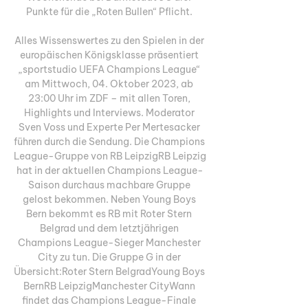
Punkte für die „Roten Bullen“ Pflicht. 

Alles Wissenswertes zu den Spielen in der 
europäischen Königsklasse präsentiert 
„sportstudio UEFA Champions League“ 
am Mittwoch, 04. Oktober 2023, ab 
23:00 Uhr im ZDF – mit allen Toren, 
Highlights und Interviews. Moderator 
Sven Voss und Experte Per Mertesacker 
führen durch die Sendung. Die Champions 
League-Gruppe von RB LeipzigRB Leipzig 
hat in der aktuellen Champions League-
Saison durchaus machbare Gruppe 
gelost bekommen. Neben Young Boys 
Bern bekommt es RB mit Roter Stern 
Belgrad und dem letztjährigen 
Champions League-Sieger Manchester 
City zu tun. Die Gruppe G in der 
Übersicht:Roter Stern BelgradYoung Boys 
BernRB LeipzigManchester CityWann 
findet das Champions League-Finale 