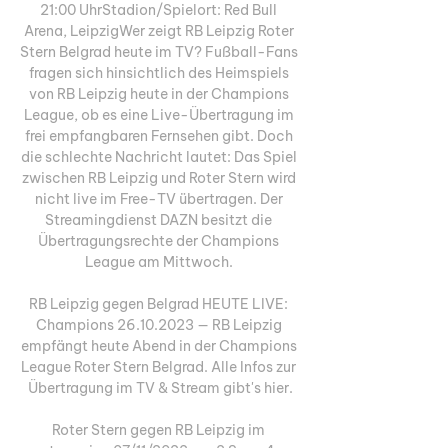
21:00 UhrStadion/Spielort: Red Bull 
Arena, LeipzigWer zeigt RB Leipzig Roter 
Stern Belgrad heute im TV? Fußball-Fans 
fragen sich hinsichtlich des Heimspiels 
von RB Leipzig heute in der Champions 
League, ob es eine Live-Übertragung im 
frei empfangbaren Fernsehen gibt. Doch 
die schlechte Nachricht lautet: Das Spiel 
zwischen RB Leipzig und Roter Stern wird 
nicht live im Free-TV übertragen. Der 
Streamingdienst DAZN besitzt die 
Übertragungsrechte der Champions 
League am Mittwoch. 

RB Leipzig gegen Belgrad HEUTE LIVE: 
Champions 26.10.2023 — RB Leipzig 
empfängt heute Abend in der Champions 
League Roter Stern Belgrad. Alle Infos zur 
Übertragung im TV & Stream gibt's hier.

Roter Stern gegen RB Leipzig im 