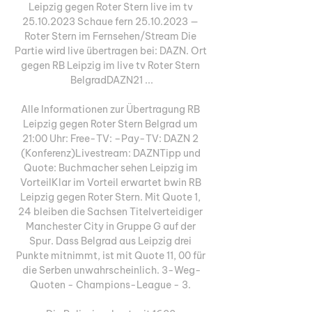
Leipzig gegen Roter Stern live im tv 
25.10.2023 Schaue fern 25.10.2023 — 
Roter Stern im Fernsehen/Stream Die 
Partie wird live übertragen bei: DAZN. Ort 
gegen RB Leipzig im live tv Roter Stern 
BelgradDAZN21 ...

Alle Informationen zur Übertragung RB 
Leipzig gegen Roter Stern Belgrad um 
21:00 Uhr: Free-TV: –Pay-TV: DAZN 2 
(Konferenz)Livestream: DAZNTipp und 
Quote: Buchmacher sehen Leipzig im 
VorteilKlar im Vorteil erwartet bwin RB 
Leipzig gegen Roter Stern. Mit Quote 1, 
24 bleiben die Sachsen Titelverteidiger 
Manchester City in Gruppe G auf der 
Spur. Dass Belgrad aus Leipzig drei 
Punkte mitnimmt, ist mit Quote 11, 00 für 
die Serben unwahrscheinlich. 3-Weg-
Quoten - Champions-League - 3. 
