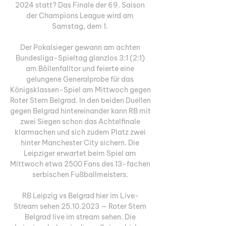
2024 statt? Das Finale der 69. Saison 
der Champions League wird am 
Samstag, dem 1. 

Der Pokalsieger gewann am achten 
Bundesliga-Spieltag glanzlos 3:1 (2:1) 
am Böllenfalltor und feierte eine 
gelungene Generalprobe für das 
Königsklassen-Spiel am Mittwoch gegen 
Roter Stern Belgrad. In den beiden Duellen 
gegen Belgrad hintereinander kann RB mit 
zwei Siegen schon das Achtelfinale 
klarmachen und sich zudem Platz zwei 
hinter Manchester City sichern. Die 
Leipziger erwartet beim Spiel am 
Mittwoch etwa 2500 Fans des 13-fachen 
serbischen Fußballmeisters. 

RB Leipzig vs Belgrad hier im Live-
Stream sehen 25.10.2023 — Roter Stern 
Belgrad live im stream sehen. Die 