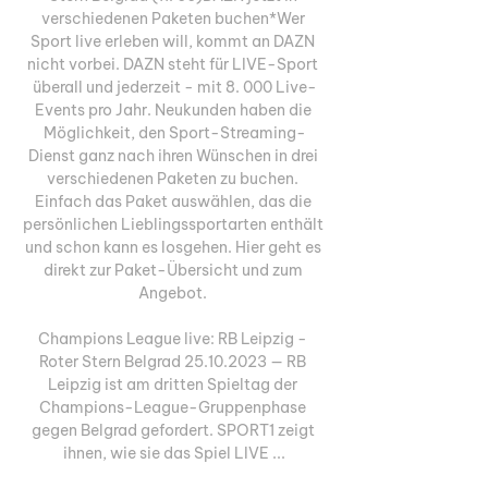
verschiedenen Paketen buchen*Wer 
Sport live erleben will, kommt an DAZN 
nicht vorbei. DAZN steht für LIVE-Sport 
überall und jederzeit - mit 8. 000 Live-
Events pro Jahr. Neukunden haben die 
Möglichkeit, den Sport-Streaming-
Dienst ganz nach ihren Wünschen in drei 
verschiedenen Paketen zu buchen. 
Einfach das Paket auswählen, das die 
persönlichen Lieblingssportarten enthält 
und schon kann es losgehen. Hier geht es 
direkt zur Paket-Übersicht und zum 
Angebot. 

Champions League live: RB Leipzig - 
Roter Stern Belgrad 25.10.2023 — RB 
Leipzig ist am dritten Spieltag der 
Champions-League-Gruppenphase 
gegen Belgrad gefordert. SPORT1 zeigt 
ihnen, wie sie das Spiel LIVE ...
