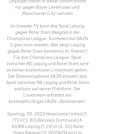
Leipziger haben in dieser Saison bisher 
nur gegen Bayer Leverkusen und 
Manchester City verloren.

Im linearen TV kann das Spiel Leipzig 
gegen Roter Stern Belgrad in der 
Champions League-Konferenz bei DAZN 
2 geschaut werden. Wer zeigt Leipzig 
gegen Roter Stern kostenlos im Stream? 
Für das Champions League-Spiel 
zwischen RB Leipzig und Roter Stern wird 
es keinen kostenlosen Livestream geben. 
Der Streamingdienst DAZN streamt das 
Spiel zwischen RB Leipzig und Roter Stern 
exklusiv auf seiner Plattform. Der 
Livestream erfordert ein 
kostenpflichtiges DAZN-Abonnement. 

Spieltag, 25. 2023:Newcastle United (1. 
77) 0 (3. 80) Borussia Dortmund (4. 
40)RB Leipzig (1. 24) 0 (6. 50) Roter 
Stern Belgrad (11. 00)DAZN jetzt in 