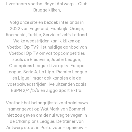
livestream voetbal Royal Antwerp - Club 
Brugge kijken,

Volg onze site en bezoek interlands in 
2022 van Engeland, Frankrijk, Oranje, 
Roemenië, Turkije, Servië of zelfs Letland. 
Welke wedstrijden kan ik kijken op 
Voetbal Op TV? Het huidige aanbod van 
Voetbal Op TV omvat topcompetities 
zoals de Eredivisie, Jupiler League, 
Champions League Live op tv, Europa 
League, Serie A, La Liga, Premier League 
en Ligue 1 maar ook kanalen die de 
voetbalwedstrijden live uitzenden zoals 
ESPN 2/4/5/6 en Ziggo Sport Extra. 

Voetbal: het belangrijkste voetbalnieuws 
samengevat op Wat Mark van Bommel 
niet zou geven om de nul weg te vegen in 
de Champions League. De trainer van 
Antwerp staat in Porto voor – opnieuw – 