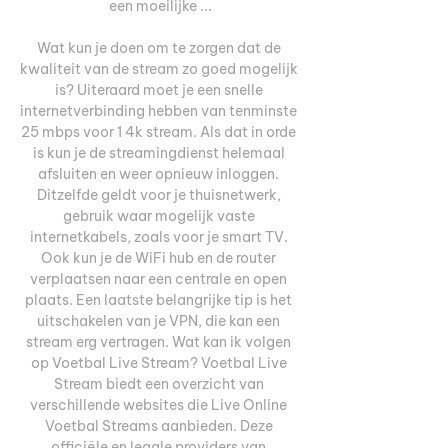
een moeilijke ...

Wat kun je doen om te zorgen dat de 
kwaliteit van de stream zo goed mogelijk 
is? Uiteraard moet je een snelle 
internetverbinding hebben van tenminste 
25 mbps voor 1 4k stream. Als dat in orde 
is kun je de streamingdienst helemaal 
afsluiten en weer opnieuw inloggen. 
Ditzelfde geldt voor je thuisnetwerk, 
gebruik waar mogelijk vaste 
internetkabels, zoals voor je smart TV. 
Ook kun je de WiFi hub en de router 
verplaatsen naar een centrale en open 
plaats. Een laatste belangrijke tip is het 
uitschakelen van je VPN, die kan een 
stream erg vertragen. Wat kan ik volgen 
op Voetbal Live Stream? Voetbal Live 
Stream biedt een overzicht van 
verschillende websites die Live Online 
Voetbal Streams aanbieden. Deze 
officiële en legale providers van 