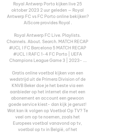
Royal Antwerp Porto kijken live 25 
oktober 2023 2 uur geleden — Royal 
Antwerp FC vs FC Porto online bekijken?
AiScore provides Royal .

Royal Antwerp FC Live. Playlists. 
Channels. About. Search. MATCH RECAP 
#UCL I FC Barcelona 5 MATCH RECAP 
#UCL I RAFC 1-4 FC Porto | UEFA 
Champions League Game 3 | 2023- ...

Gratis online voetbal kijken van een 
wedstrijd uit de Primera Division of de 
KNVB Beker doe je het beste via een 
aanbieder op het internet die met een 
abonement en account een gewoon 
goede service kiest- dan kijk je gerust! 
Wat kan ik volgen op Voetbal Op TV? Te 
veel om op te noemen, zoals het 
Europees voetbal vanavond op tv, 
voetbal op tv in België, of het 