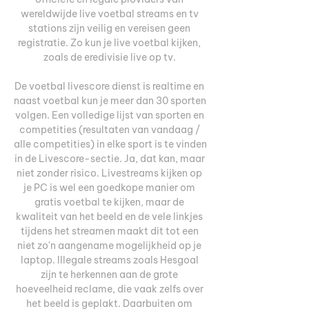
wereldwijde live voetbal streams en tv 
stations zijn veilig en vereisen geen 
registratie. Zo kun je live voetbal kijken, 
zoals de eredivisie live op tv. 

De voetbal livescore dienst is realtime en 
naast voetbal kun je meer dan 30 sporten 
volgen. Een volledige lijst van sporten en 
competities (resultaten van vandaag / 
alle competities) in elke sport is te vinden 
in de Livescore-sectie. Ja, dat kan, maar 
niet zonder risico. Livestreams kijken op 
je PC is wel een goedkope manier om 
gratis voetbal te kijken, maar de 
kwaliteit van het beeld en de vele linkjes 
tijdens het streamen maakt dit tot een 
niet zo'n aangename mogelijkheid op je 
laptop. Illegale streams zoals Hesgoal 
zijn te herkennen aan de grote 
hoeveelheid reclame, die vaak zelfs over 
het beeld is geplakt. Daarbuiten om 