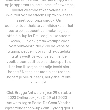
op je apparaat te installeren, of er worden 
allerlei vreemde zaken vereist. De 
kwaliteit van de streams op zo'n website 
is niet voor onze smaak! Om 
commentaar thuis te vermijden kun jij het 
beste een account aanmaken bij een 
officiële Jupiler Pro League live stream. 
Geven jullie ook gratis wedtips voor 
voetbalwedstrijden? Via de website 
waaropwedden. com vind je dagelijks 
gratis wedtips voor verschillende 
voetbalcompetities en andere sporten. 
Hoe kan ik zorgen dat mijn beeld niet 
hapert? Net na een mooie hoekschop 
hapert je beeld ineens, het gebeurt ons 
allemaal. 

Club Brugge Antwerp kijken 29 oktober 
2023 Online bekijken C 29 okt 2023 — 
Antwerp tegen Porto. De Great Voetbal 
kijken zonder pop-ups Wilt u graag gratis 