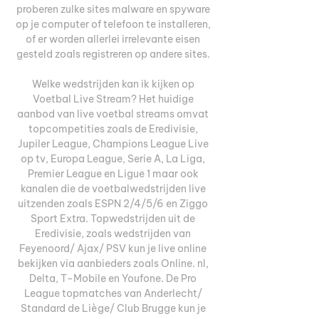
proberen zulke sites malware en spyware 
op je computer of telefoon te installeren, 
of er worden allerlei irrelevante eisen 
gesteld zoals registreren op andere sites. 

Welke wedstrijden kan ik kijken op 
Voetbal Live Stream? Het huidige 
aanbod van live voetbal streams omvat 
topcompetities zoals de Eredivisie, 
Jupiler League, Champions League Live 
op tv, Europa League, Serie A, La Liga, 
Premier League en Ligue 1 maar ook 
kanalen die de voetbalwedstrijden live 
uitzenden zoals ESPN 2/4/5/6 en Ziggo 
Sport Extra. Topwedstrijden uit de 
Eredivisie, zoals wedstrijden van 
Feyenoord/ Ajax/ PSV kun je live online 
bekijken via aanbieders zoals Online. nl, 
Delta, T-Mobile en Youfone. De Pro 
League topmatches van Anderlecht/ 
Standard de Liège/ Club Brugge kun je 