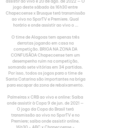
assistir ao vivo e 20 de ago. de 2022 — O 
jogo deste sábado às 16h30 entre 
Chapecoense x Brusque terá transmissão 
ao vivo no SporTV e Premiere. Qual 
horário e onde assistir ao vivo o ...

O time de Alagoas tem apenas três 
derrotas jogando em casa na 
competição. BRIGA NA ZONA DA 
CONFUSÃOA Chapecoense tem um 
desempenho ruim na competição, 
somando sete vitórias em 34 partidas. 
Por isso, todos os jogos para o time de 
Santa Catarina são importantes na briga 
para escapar da zona de rebaixamento. 

Palmeiras x CRB ao vivo e online: Saiba 
onde assistir à Copa 9 de jun. de 2021 — 
O jogo da Copa do Brasil terá 
transmissão ao vivo no SporTV e no 
Premiere; saiba onde assistir online. 
16h30 - ABC x Chapecoense - 