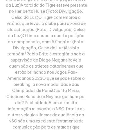
da Luz)A torcida do Tigre esteve presente 
no Heriberto Hülse (Foto: Divulgação, 
Celso da Luz)O Tigre comemorou a 
vitória, que levou o clube para a zona de 
classificação (Foto: Divulgação, Celso 
da Luz)O time ocupa a quarta posição 
do campeonato, com 57 pontos (Foto: 
Divulgação, Celso da Luz)Assista 
também*Pablo Brito é estagiário sob a 
supervisão de Diogo MaçaneiroVeja 
quem são os atletas catarinenses que 
estão brilhando nos Jogos Pan-
Americanos 2023O que se sabe sobre o 
breaking, a nova modalidade das 
Olimpíadas de ParisQuanto Messi, 
Cristiano Ronaldo e Neymar ganham por 
dia? PublicidadeAlém de muita 
informação relevante, o NSC Total e os 
outros veículos líderes de audiência da 
NSC são uma excelente ferramenta de 
comunicação para as marcas que 