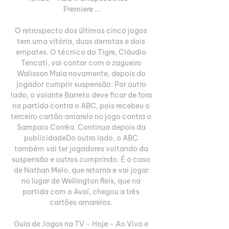
Premiere ...

O retrospecto dos últimos cinco jogos 
tem uma vitória, duas derrotas e dois 
empates. O técnico do Tigre, Cláudio 
Tencati, vai contar com o zagueiro 
Walisson Maia novamente, depois do 
jogador cumprir suspensão. Por outro 
lado, o volante Barreto deve ficar de fora 
na partida contra o ABC, pois recebeu o 
terceiro cartão amarelo no jogo contra o 
Sampaio Corrêa. Continua depois da 
publicidadeDo outro lado, o ABC 
também vai ter jogadores voltando da 
suspensão e outros cumprindo. É o caso 
de Nathan Melo, que retorna e vai jogar 
no lugar de Wellington Reis, que na 
partida com o Avaí, chegou a três 
cartões amarelos. 

Guia de Jogos na TV - Hoje - Ao Vivo e 