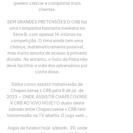
querem crescer e conquistar mais 
clientes. 

SEM GRANDES PRETENSÕES O CRB faz 
uma campanha bastante mediana na 
Série B, com apenas 14 vitórias na 
competição. O time ainda tem uma 
chance, matematicamente possível, 
mas muito remota de acesso à primeira 
divisão. No entanto, o Galo da Praia não 
deve facilitar a vida dos adversários por 
conta disso. 

Saiba como assistir transmissão de 
Chapecoense x CRB pela 8 de jul. de 
2023 — ONDE ASSISTIR CHAPECOENSE 
X CRB AO VIVO HOJE? O duelo deste 
sábado entre Chapecoense x CRB terá 
transmissão na TV aberta. O jogo será ...

Jogos de futebol hoje, sábado, 20; onde 