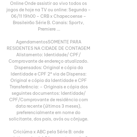
Online Onde assistir ao vivo todos os 
jogos de hoje na TV ou online: Segunda – 
06/11 19h00 – CRB x Chapecoense – 
Brasileirão Série B. Canais: Sportv, 
Premiere ...

AgendamentosSOMENTE PARA 
RESIDENTES NA CIDADE DE CONTAGEM 
Alistamento: Identidade/ CPF/ 
Comprovante de endereço atualizado. 
Dispensados: Original e cópia da 
Identidade e CPF 2ª via de Dispensa: 
Original e cópia da Identidade e CPF 
Transferência: – Originais e cópia dos 
seguintes documentos: Identidade/ 
CPF/Comprovante de residência com 
data recente (últimos 3 meses), 
preferencialmente em nome do 
solicitante, dos pais, avós ou cônjuge. 

Criciúma x ABC pela Série B: onde 