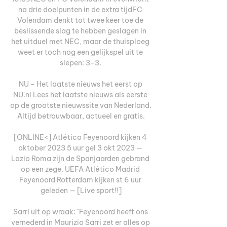
na drie doelpunten in de extra tijdFC 
Volendam denkt tot twee keer toe de 
beslissende slag te hebben geslagen in 
het uitduel met NEC, maar de thuisploeg 
weet er toch nog een gelijkspel uit te 
slepen: 3-3. 

NU - Het laatste nieuws het eerst op 
NU.nl Lees het laatste nieuws als eerste 
op de grootste nieuwssite van Nederland. 
Altijd betrouwbaar, actueel en gratis.

[ONLINE<] Atlético Feyenoord kijken 4 
oktober 2023 5 uur gel 3 okt 2023 — 
Lazio Roma zijn de Spanjaarden gebrand 
op een zege. UEFA Atlético Madrid 
Feyenoord Rotterdam kijken st 6 uur 
geleden — [Live sport!!]

Sarri uit op wraak: "Feyenoord heeft ons 
vernederd in Maurizio Sarri zet er alles op 