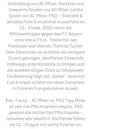
Aufstellung von AC Milan: Verletzte und 
Gesperrte Spieler von AC Milan: Letzte 
Spiele von AC Milan: PSG – Statistik & 
aktuelle Form Erst einmal stand Paris im 
CL-Finale, 2020 verlor die 
Millionentruppe gegen den FC Bayern 
unter Hansi Flick. Trainer bei den 
Franzosen war damals Thomas Tuchel! 
Dem Deutschen ist es bisher als einzigem 
Coach gelungen, das Pariser Ensemble 
halbwegs unter Kontrolle zu bringen und 
die wankelmütigen Stars zu fokussieren. 
Die Betonung liegt auf „bisher“, denn mit 
Luis Enrique scheint ein neuer Dompteur 
in Frankreich angekommen zu sein. 

Key-Facts – AC Milan vs. PSG Tipp Milan 
ist seit vier Pflichtspielen sieglos. PSG 
gewann die letzten fünf Pflichtspiele – 
teilweise sehr deutlich. Die Pariser führen 
die CL-Gruppe mit sechs Punkten an, 