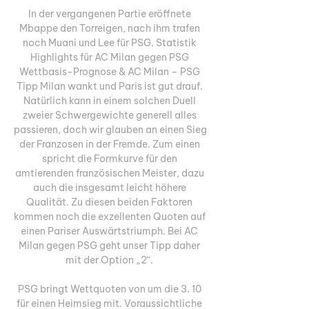
In der vergangenen Partie eröffnete 
Mbappe den Torreigen, nach ihm trafen 
noch Muani und Lee für PSG. Statistik 
Highlights für AC Milan gegen PSG 
Wettbasis-Prognose & AC Milan – PSG 
Tipp Milan wankt und Paris ist gut drauf. 
Natürlich kann in einem solchen Duell 
zweier Schwergewichte generell alles 
passieren, doch wir glauben an einen Sieg 
der Franzosen in der Fremde. Zum einen 
spricht die Formkurve für den 
amtierenden französischen Meister, dazu 
auch die insgesamt leicht höhere 
Qualität. Zu diesen beiden Faktoren 
kommen noch die exzellenten Quoten auf 
einen Pariser Auswärtstriumph. Bei AC 
Milan gegen PSG geht unser Tipp daher 
mit der Option „2“. 

PSG bringt Wettquoten von um die 3. 10 
für einen Heimsieg mit. Voraussichtliche 