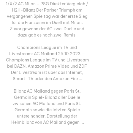
1/X/2 AC Milan – PSG Direkter Vergleich / 
H2H-Bilanz Der Pariser Triumph am 
vergangenen Spieltag war der erste Sieg 
für die Franzosen im Duell mit Milan. 
Zuvor gewann der AC zwei Duelle und 
dazu gab es noch zwei Remis. 

Champions League im TV und 
Livestream: AC Mailand 25.10.2023 — 
Champions League im TV und Livestream 
bei DAZN, Amazon Prime Video und ZDF 
Der Livestream ist über das Internet, 
Smart-TV oder den Amazon Fire ...

Bilanz AC Mailand gegen Paris St. 
Germain Spiel-Bilanz aller Duelle 
zwischen AC Mailand und Paris St. 
Germain sowie die letzten Spiele 
untereinander. Darstellung der 
Heimbilanz von AC Mailand gegen ...
