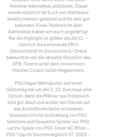
Anbieter Admiralbet platzieren. Dieser 
wurde natürlich für Euch von Wettbasis 
bereits intensiv getestet und für sehr gut 
befunden. Einen Testbericht über 
Admiralbet haben wir auch angefertigt. 
Nur ein Highlight ist größer als die CL – 
nämlich die kommende EM in 
Deutschland! Im Deutschland-Check 
beleuchten wir die aktuelle Situation des 
DFB-Teams unter dem immer noch 
frischen Coach Julian Nagelsmann. 

PSG liegen Wettquoten auf einen 
Gästesieg bei um die 2. 20. Durchaus eine 
Option, denn die Männer aus Frankreich 
sind gut drauf und wollen den Deckel auf 
das Achtelfinale fester schrauben. 
Voraussichtliche Aufstellung von PSG: 
Verletzte und Gesperrte Spieler von PSG: 
Letzte Spiele von PSG: Unser AC Milan – 
PSG Tipp im Quotenvergleich 07. 2023 – 