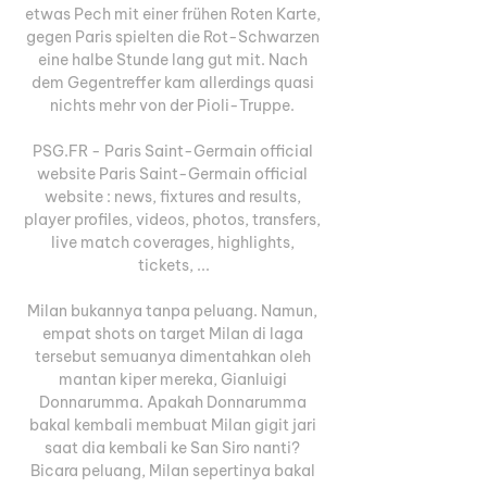
etwas Pech mit einer frühen Roten Karte, 
gegen Paris spielten die Rot-Schwarzen 
eine halbe Stunde lang gut mit. Nach 
dem Gegentreffer kam allerdings quasi 
nichts mehr von der Pioli-Truppe. 

PSG.FR - Paris Saint-Germain official 
website Paris Saint-Germain official 
website : news, fixtures and results, 
player profiles, videos, photos, transfers, 
live match coverages, highlights, 
tickets, ...

Milan bukannya tanpa peluang. Namun, 
empat shots on target Milan di laga 
tersebut semuanya dimentahkan oleh 
mantan kiper mereka, Gianluigi 
Donnarumma. Apakah Donnarumma 
bakal kembali membuat Milan gigit jari 
saat dia kembali ke San Siro nanti? 
Bicara peluang, Milan sepertinya bakal 