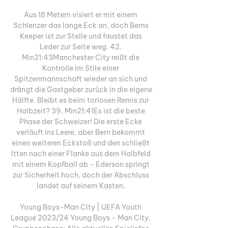
Aus 18 Metern visiert er mit einem 
Schlenzer das lange Eck an, doch Berns 
Keeper ist zur Stelle und faustet das 
Leder zur Seite weg. 42. 
Min21:43Manchester City reißt die 
Kontrolle im Stile einer 
Spitzenmannschaft wieder an sich und 
drängt die Gastgeber zurück in die eigene 
Hälfte. Bleibt es beim torlosen Remis zur 
Halbzeit? 39. Min21:41Es ist die beste 
Phase der Schweizer! Die erste Ecke 
verläuft ins Leere, aber Bern bekommt 
einen weiteren Eckstoß und den schließt 
Itten nach einer Flanke aus dem Halbfeld 
mit einem Kopfball ab - Ederson springt 
zur Sicherheit hoch, doch der Abschluss 
landet auf seinem Kasten. 

Young Boys-Man City | UEFA Youth 
League 2023/24 Young Boys - Man City, 