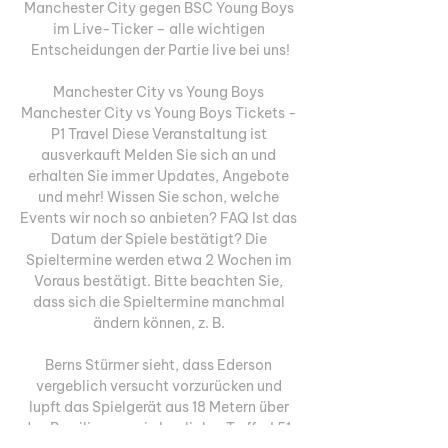
Manchester City gegen BSC Young Boys 
im Live-Ticker – alle wichtigen 
Entscheidungen der Partie live bei uns!

Manchester City vs Young Boys﻿ 
Manchester City vs Young Boys Tickets - 
P1 Travel Diese Veranstaltung ist 
ausverkauft Melden Sie sich an und 
erhalten Sie immer Updates, Angebote 
und mehr! Wissen Sie schon, welche 
Events wir noch so anbieten? FAQ Ist das 
Datum der Spiele bestätigt? Die 
Spieltermine werden etwa 2 Wochen im 
Voraus bestätigt. Bitte beachten Sie, 
dass sich die Spieltermine manchmal 
ändern können, z. B. 

Berns Stürmer sieht, dass Ederson 
vergeblich versucht vorzurücken und 
lupft das Spielgerät aus 18 Metern über 
den Brasilianer - ein herrlicher Treffer! 51. 