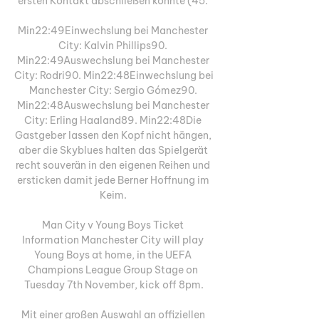
ersten Kontakt abschließen konnte (45. 

Min22:49Einwechslung bei Manchester 
City: Kalvin Phillips90. 
Min22:49Auswechslung bei Manchester 
City: Rodri90. Min22:48Einwechslung bei 
Manchester City: Sergio Gómez90. 
Min22:48Auswechslung bei Manchester 
City: Erling Haaland89. Min22:48Die 
Gastgeber lassen den Kopf nicht hängen, 
aber die Skyblues halten das Spielgerät 
recht souverän in den eigenen Reihen und 
ersticken damit jede Berner Hoffnung im 
Keim. 

Man City v Young Boys Ticket 
Information Manchester City will play 
Young Boys at home, in the UEFA 
Champions League Group Stage on 
Tuesday 7th November, kick off 8pm.

Mit einer großen Auswahl an offiziellen 