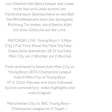
von Grealish hält Berns Keeper das Leder 
nicht fest und Lewis kommt am 
Fünfmeterraum überraschend an den Ball. 
Der Mittelfeldmann kann das Spielgerät 
Richtung Tor lenken, doch Benito klärt 
mit einer Grätsche auf der Linie. 

MATCHDAY LIVE: Young Boys 1-3 Man 
City | Full Time Show YouTube YouTube  ·  
Diese Seite übersetzen 28:21 YouTube 
Man City vor 2 Wochen vor 2 Wochen

Form and head to head stats Man City vs 
Young Boys UEFA Champions League 
match Man City vs Young Boys 
07.11.2023. Preview and stats followed 
by live commentary, video highlights and 
match report.

Manchester City vs. BSC Young Boys - 
Champions League vor 3 Tagen — 