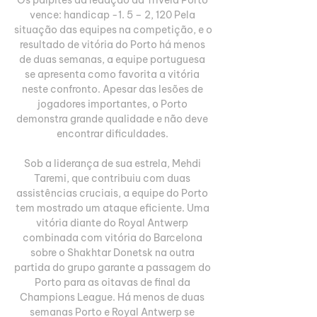
vence: handicap -1. 5 – 2, 120 Pela 
situação das equipes na competição, e o 
resultado de vitória do Porto há menos 
de duas semanas, a equipe portuguesa 
se apresenta como favorita a vitória 
neste confronto. Apesar das lesões de 
jogadores importantes, o Porto 
demonstra grande qualidade e não deve 
encontrar dificuldades. 

Sob a liderança de sua estrela, Mehdi 
Taremi, que contribuiu com duas 
assistências cruciais, a equipe do Porto 
tem mostrado um ataque eficiente. Uma 
vitória diante do Royal Antwerp 
combinada com vitória do Barcelona 
sobre o Shakhtar Donetsk na outra 
partida do grupo garante a passagem do 
Porto para as oitavas de final da 
Champions League. Há menos de duas 
semanas Porto e Royal Antwerp se 