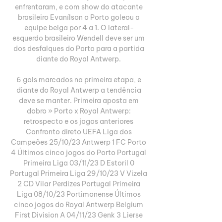
enfrentaram, e com show do atacante 
brasileiro Evanílson o Porto goleou a 
equipe belga por 4 a 1. O lateral-
esquerdo brasileiro Wendell deve ser um 
dos desfalques do Porto para a partida 
diante do Royal Antwerp. 

6 gols marcados na primeira etapa, e 
diante do Royal Antwerp a tendência 
deve se manter. Primeira aposta em 
dobro » Porto x Royal Antwerp: 
retrospecto e os jogos anteriores 
Confronto direto UEFA Liga dos 
Campeões 25/10/23 Antwerp 1 FC Porto 
4 Últimos cinco jogos do Porto Portugal 
Primeira Liga 03/11/23 D Estoril 0 
Portugal Primeira Liga 29/10/23 V Vizela 
2 CD Vilar Perdizes Portugal Primeira 
Liga 08/10/23 Portimonense Últimos 
cinco jogos do Royal Antwerp Belgium 
First Division A 04/11/23 Genk 3 Lierse 