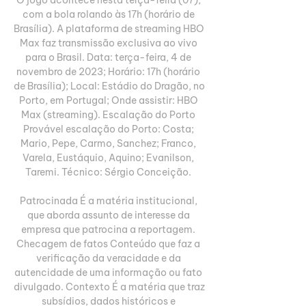
com a bola rolando às 17h (horário de 
Brasília). A plataforma de streaming HBO 
Max faz transmissão exclusiva ao vivo 
para o Brasil. Data: terça-feira, 4 de 
novembro de 2023; Horário: 17h (horário 
de Brasília); Local: Estádio do Dragão, no 
Porto, em Portugal; Onde assistir: HBO 
Max (streaming). Escalação do Porto 
Provável escalação do Porto: Costa; 
Mario, Pepe, Carmo, Sanchez; Franco, 
Varela, Eustáquio, Aquino; Evanilson, 
Taremi. Técnico: Sérgio Conceição. 

Patrocinada É a matéria institucional, 
que aborda assunto de interesse da 
empresa que patrocina a reportagem. 
Checagem de fatos Conteúdo que faz a 
verificação da veracidade e da 
autencidade de uma informação ou fato 
divulgado. Contexto É a matéria que traz 
subsídios, dados históricos e 