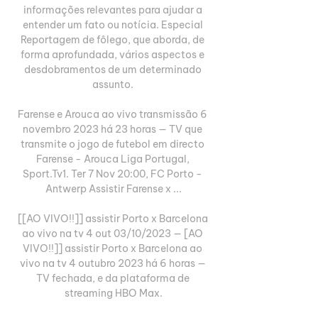
informações relevantes para ajudar a 
entender um fato ou notícia. Especial 
Reportagem de fôlego, que aborda, de 
forma aprofundada, vários aspectos e 
desdobramentos de um determinado 
assunto. 

Farense e Arouca ao vivo transmissão 6 
novembro 2023 há 23 horas — TV que 
transmite o jogo de futebol em directo 
Farense - Arouca Liga Portugal, 
Sport.Tv1. Ter 7 Nov 20:00, FC Porto - 
Antwerp Assistir Farense x ...

[[AO VIVO!!]] assistir Porto x Barcelona 
ao vivo na tv 4 out 03/10/2023 — [AO 
VIVO!!]] assistir Porto x Barcelona ao 
vivo na tv 4 outubro 2023 há 6 horas — 
TV fechada, e da plataforma de 
streaming HBO Max.
