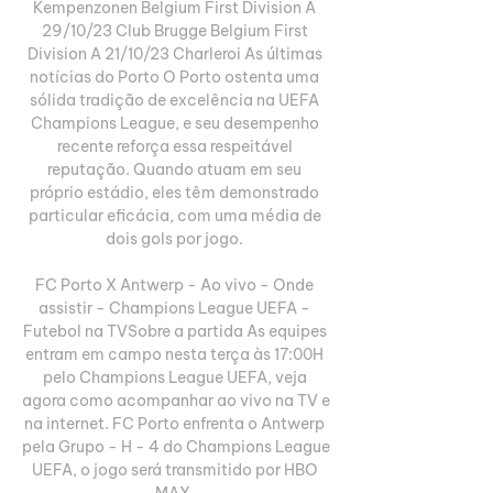
Kempenzonen Belgium First Division A 
29/10/23 Club Brugge Belgium First 
Division A 21/10/23 Charleroi As últimas 
notícias do Porto O Porto ostenta uma 
sólida tradição de excelência na UEFA 
Champions League, e seu desempenho 
recente reforça essa respeitável 
reputação. Quando atuam em seu 
próprio estádio, eles têm demonstrado 
particular eficácia, com uma média de 
dois gols por jogo. 

FC Porto X Antwerp - Ao vivo - Onde 
assistir - Champions League UEFA - 
Futebol na TVSobre a partida As equipes 
entram em campo nesta terça às 17:00H 
pelo Champions League UEFA, veja 
agora como acompanhar ao vivo na TV e 
na internet. FC Porto enfrenta o Antwerp 
pela Grupo - H - 4 do Champions League 
UEFA, o jogo será transmitido por HBO 
MAX. 
