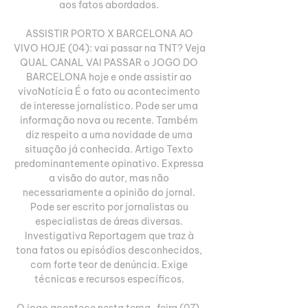
aos fatos abordados. 

ASSISTIR PORTO X BARCELONA AO 
VIVO HOJE (04): vai passar na TNT? Veja 
QUAL CANAL VAI PASSAR o JOGO DO 
BARCELONA hoje e onde assistir ao 
vivoNotícia É o fato ou acontecimento 
de interesse jornalístico. Pode ser uma 
informação nova ou recente. Também 
diz respeito a uma novidade de uma 
situação já conhecida. Artigo Texto 
predominantemente opinativo. Expressa 
a visão do autor, mas não 
necessariamente a opinião do jornal. 
Pode ser escrito por jornalistas ou 
especialistas de áreas diversas. 
Investigativa Reportagem que traz à 
tona fatos ou episódios desconhecidos, 
com forte teor de denúncia. Exige 
técnicas e recursos específicos. 

O jogo acontece nesta terça-feira (07), 