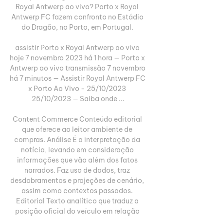
Royal Antwerp ao vivo? Porto x Royal 
Antwerp FC fazem confronto no Estádio 
do Dragão, no Porto, em Portugal. 

assistir Porto x Royal Antwerp ao vivo 
hoje 7 novembro 2023 há 1 hora — Porto x 
Antwerp ao vivo transmissão 7 novembro 
há 7 minutos — Assistir Royal Antwerp FC 
x Porto Ao Vivo - 25/10/2023 
25/10/2023 — Saiba onde ...

Content Commerce Conteúdo editorial 
que oferece ao leitor ambiente de 
compras. Análise É a interpretação da 
notícia, levando em consideração 
informações que vão além dos fatos 
narrados. Faz uso de dados, traz 
desdobramentos e projeções de cenário, 
assim como contextos passados. 
Editorial Texto analítico que traduz a 
posição oficial do veículo em relação 