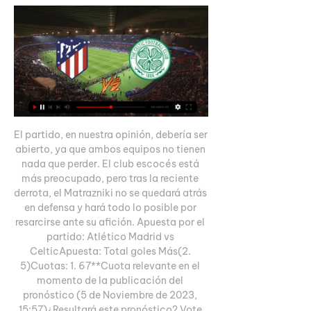
El partido, en nuestra opinión, debería ser 
abierto, ya que ambos equipos no tienen 
nada que perder. El club escocés está 
más preocupado, pero tras la reciente 
derrota, el Matrazniki no se quedará atrás 
en defensa y hará todo lo posible por 
resarcirse ante su afición. Apuesta por el 
partido: Atlético Madrid vs 
CelticApuesta: Total goles Más(2. 
5)Cuotas: 1. 67**Cuota relevante en el 
momento de la publicación del 
pronóstico (5 de Noviembre de 2023, 
15:57)¿Resultará este pronóstico? Vote 