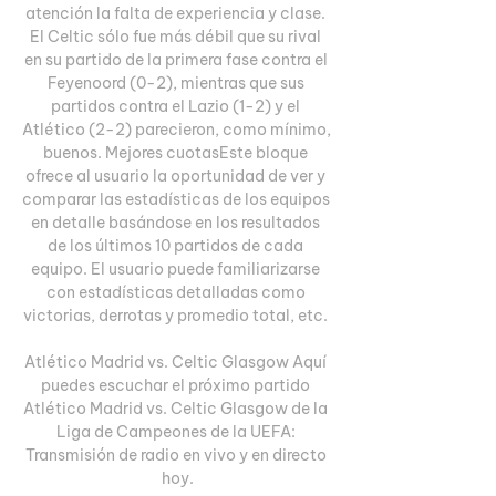
atención la falta de experiencia y clase. 
El Celtic sólo fue más débil que su rival 
en su partido de la primera fase contra el 
Feyenoord (0-2), mientras que sus 
partidos contra el Lazio (1-2) y el 
Atlético (2-2) parecieron, como mínimo, 
buenos. Mejores cuotasEste bloque 
ofrece al usuario la oportunidad de ver y 
comparar las estadísticas de los equipos 
en detalle basándose en los resultados 
de los últimos 10 partidos de cada 
equipo. El usuario puede familiarizarse 
con estadísticas detalladas como 
victorias, derrotas y promedio total, etc. 

Atlético Madrid vs. Celtic Glasgow Aquí 
puedes escuchar el próximo partido 
Atlético Madrid vs. Celtic Glasgow de la 
Liga de Campeones de la UEFA: 
Transmisión de radio en vivo y en directo 
hoy.
