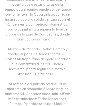
cuenta que a estas alturas de la 
temporada el equipo puede concentrarse 
plenamente en la Copa de Europa. Ya se 
ha asegurado una sólida ventaja sobre el 
Rangers en la competición doméstica, 
por lo que intentará superar la fase de 
grupos de la Liga de Campeones, donde 
la situación es más difícil. 

Atlético de Madrid - Celtic: Horario y 
dónde ver por TV el hace 17 horas — El 
Civitas Metropolitano acogerá el partido 
que comenzará a las 21:00 horas. 
Asimismo, podrá seguir en directo el 
Atlético - Celtic en EL ...

4Promedio del partido total31. 2Les 
anotaron en promedio18Anotaron y les 
anotaron641’Anotaron cada, min. 45’Ver 
más estadísticas*Todos los torneos, 
últimos 10 partidosAtlético Madrid 