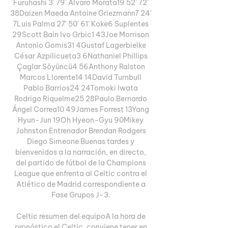
Furuhashi 3' 79' Álvaro Morata19 52' 72' 
38Daizen Maeda Antoine Griezmann7 24' 
7Luis Palma 27' 50' 61' Koke6 Suplentes 
29Scott Bain Ivo Grbic1 43Joe Morrison 
Antonio Gomis31 4Gustaf Lagerbielke 
César Azpilicueta3 6Nathaniel Phillips 
Çaglar Söyüncü4 56Anthony Ralston 
Marcos Llorente14 14David Turnbull 
Pablo Barrios24 24Tomoki Iwata 
Rodrigo Riquelme25 28Paulo Bernardo 
Ángel Correa10 49James Forrest 13Yang 
Hyun-Jun 19Oh Hyeon-Gyu 90Mikey 
Johnston Entrenador Brendan Rodgers 
Diego Simeone Buenas tardes y 
bienvenidos a la narración, en directo, 
del partido de fútbol de la Champions 
League que enfrenta al Celtic contra el 
Atlético de Madrid correspondiente a 
Fase Grupos J-3. 

Celtic resumen del equipoA la hora de 
pronóstico el Celtic, conviene tener en 