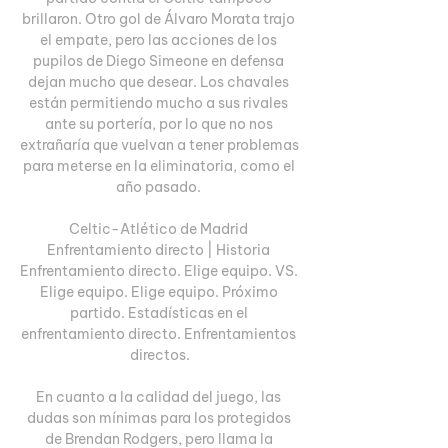
brillaron. Otro gol de Álvaro Morata trajo 
el empate, pero las acciones de los 
pupilos de Diego Simeone en defensa 
dejan mucho que desear. Los chavales 
están permitiendo mucho a sus rivales 
ante su portería, por lo que no nos 
extrañaría que vuelvan a tener problemas 
para meterse en la eliminatoria, como el 
año pasado. 

Celtic-Atlético de Madrid 
Enfrentamiento directo | Historia 
Enfrentamiento directo. Elige equipo. VS. 
Elige equipo. Elige equipo. Próximo 
partido. Estadísticas en el 
enfrentamiento directo. Enfrentamientos 
directos.

En cuanto a la calidad del juego, las 
dudas son mínimas para los protegidos 
de Brendan Rodgers, pero llama la 