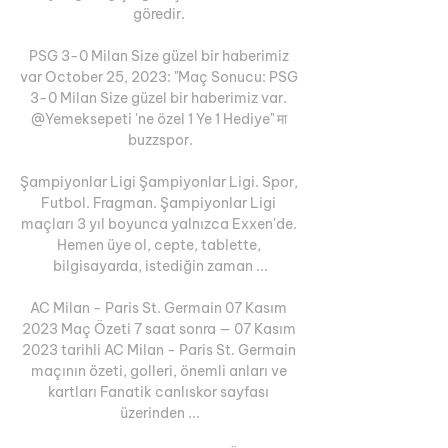
göredir. 

PSG 3-0 Milan Size güzel bir haberimiz 
var October 25, 2023: "Maç Sonucu: PSG 
3-0 Milan Size güzel bir haberimiz var. 
@Yemeksepeti 'ne özel 1 Ye 1 Hediye" मा 
buzzspor.

Şampiyonlar Ligi Şampiyonlar Ligi. Spor, 
Futbol. Fragman. Şampiyonlar Ligi 
maçları 3 yıl boyunca yalnızca Exxen'de. 
Hemen üye ol, cepte, tablette, 
bilgisayarda, istediğin zaman ...

AC Milan - Paris St. Germain 07 Kasım 
2023 Maç Özeti 7 saat sonra — 07 Kasım 
2023 tarihli AC Milan - Paris St. Germain 
maçının özeti, golleri, önemli anları ve 
kartları Fanatik canlıskor sayfası 
üzerinden ...
