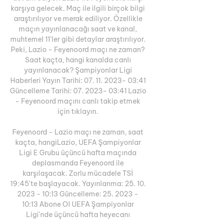
karşıya gelecek. Maç ile ilgili birçok bilgi 
araştırılıyor ve merak ediliyor. Özellikle 
maçın yayınlanacağı saat ve kanal, 
muhtemel 11'ler gibi detaylar araştırılıyor. 
Peki, Lazio - Feyenoord maçı ne zaman? 
Saat kaçta, hangi kanalda canlı 
yayınlanacak? Şampiyonlar Ligi 
Haberleri Yayın Tarihi: 07. 11. 2023- 03:41 
Güncelleme Tarihi: 07. 2023- 03:41 Lazio 
- Feyenoord maçını canlı takip etmek 
için tıklayın. 

Feyenoord - Lazio maçı ne zaman, saat 
kaçta, hangiLazio, UEFA Şampiyonlar 
Ligi E Grubu üçüncü hafta maçında 
deplasmanda Feyenoord ile 
karşılaşacak. Zorlu mücadele TSİ 
19:45'te başlayacak. Yayınlanma: 25. 10. 
2023 - 10:13 Güncelleme: 25. 2023 - 
10:13 Abone Ol UEFA Şampiyonlar 
Ligi'nde üçüncü hafta heyecanı 