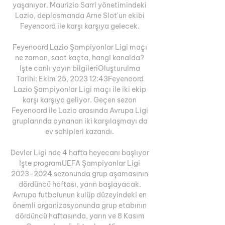
yaşanıyor. Maurizio Sarri yönetimindeki 
Lazio, deplasmanda Arne Slot'un ekibi 
Feyenoord ile karşı karşıya gelecek. 

Feyenoord Lazio Şampiyonlar Ligi maçı 
ne zaman, saat kaçta, hangi kanalda? 
İşte canlı yayın bilgileriOluşturulma 
Tarihi: Ekim 25, 2023 12:43Feyenoord 
Lazio Şampiyonlar Ligi maçı ile iki ekip 
karşı karşıya geliyor. Geçen sezon 
Feyenoord ile Lazio arasında Avrupa Ligi 
gruplarında oynanan iki karşılaşmayı da 
ev sahipleri kazandı. 

Devler Ligi nde 4 hafta heyecanı başlıyor 
İşte programUEFA Şampiyonlar Ligi 
2023-2024 sezonunda grup aşamasının 
dördüncü haftası, yarın başlayacak. 
Avrupa futbolunun kulüp düzeyindeki en 
önemli organizasyonunda grup etabının 
dördüncü haftasında, yarın ve 8 Kasım 