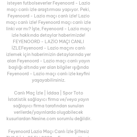
isteyen futbolseverler Feyenoord - Lazio 
maçı canlı izle araştırması yapıyor. Peki, 
Feyenoord - Lazio maçı canlı izle! Lazio 
maçı canlı izle! Feyenoord maçı canlı izle 
linki var mı? İşte, Feyenoord - Lazio maçı 
izle hakkında detaylar haberimizde! 
FEYENOORD - LAZİO MAÇI CANLI 
İZLEFeyenoord - Lazio maçını canlı 
izlemek için haberimizin detaylarında yer 
alan Feyenoord - Lazio maçı canlı yayın 
başlığı altında yer alan bilgiler ışığında 
Feyenoord - Lazio maçı canlı izle keyfini 
yaşayabilirsiniz. 

Canlı Maç İzle | İddaa | Spor Toto 
İstatistik sağlayıcı firma ve/veya yayın 
sağlayıcı firma tarafından sunulan 
verilerde/yayınlarda oluşabilecek 
kusurlardan Nesine.com sorumlu değildir.

Feyenoord Lazio Maçı Canlı İzle Şifresiz 