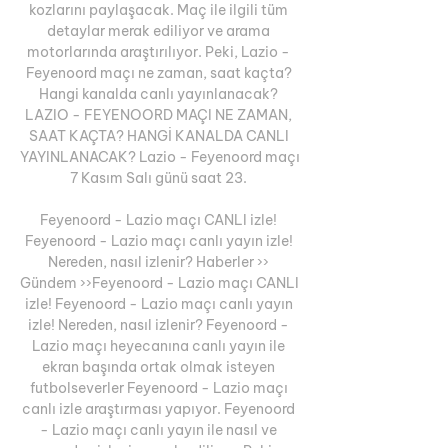
kozlarını paylaşacak. Maç ile ilgili tüm 
detaylar merak ediliyor ve arama 
motorlarında araştırılıyor. Peki, Lazio - 
Feyenoord maçı ne zaman, saat kaçta? 
Hangi kanalda canlı yayınlanacak? 
LAZIO - FEYENOORD MAÇI NE ZAMAN, 
SAAT KAÇTA? HANGİ KANALDA CANLI 
YAYINLANACAK? Lazio - Feyenoord maçı 
7 Kasım Salı günü saat 23. 

Feyenoord - Lazio maçı CANLI izle! 
Feyenoord - Lazio maçı canlı yayın izle! 
Nereden, nasıl izlenir? Haberler ›› 
Gündem ››Feyenoord - Lazio maçı CANLI 
izle! Feyenoord - Lazio maçı canlı yayın 
izle! Nereden, nasıl izlenir? Feyenoord - 
Lazio maçı heyecanına canlı yayın ile 
ekran başında ortak olmak isteyen 
futbolseverler Feyenoord - Lazio maçı 
canlı izle araştırması yapıyor. Feyenoord 
- Lazio maçı canlı yayın ile nasıl ve 