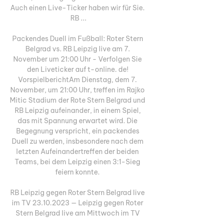
Auch einen Live-Ticker haben wir für Sie. 
RB ...

Packendes Duell im Fußball: Roter Stern 
Belgrad vs. RB Leipzig live am 7. 
November um 21:00 Uhr - Verfolgen Sie 
den Liveticker auf t-online. de! 
VorspielberichtAm Dienstag, dem 7. 
November, um 21:00 Uhr, treffen im Rajko 
Mitic Stadium der Rote Stern Belgrad und 
RB Leipzig aufeinander, in einem Spiel, 
das mit Spannung erwartet wird. Die 
Begegnung verspricht, ein packendes 
Duell zu werden, insbesondere nach dem 
letzten Aufeinandertreffen der beiden 
Teams, bei dem Leipzig einen 3:1-Sieg 
feiern konnte. 

RB Leipzig gegen Roter Stern Belgrad live 
im TV 23.10.2023 — Leipzig gegen Roter 
Stern Belgrad live am Mittwoch im TV 