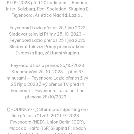
19.09.2023 před 20 hodinami — Benfica, 
Inter, Salzburg, Real Sociedad; Skupina E: 
Feyenoord, Atlético Madrid, Lazio ...

Feyenoord Lazio přenos 25 října 2023 
Sledovat televizi Přímý 25. 10. 2023 — 
Feyenoord Lazio přenos 25 října 2023 
Sledovat televizi Přímý přenos utkání, 
Evropská liga, základní skupina.

Feyenoord Lazio přenos 25/10/2023 
Streamování 25. 10. 2023 — před 37 
minutami — Feyenoord Lazio přenos živý 
25 října 2023 Živý přenos TV před 14 
hodinami — Feyenoord Lazio on-line 
přenosu 25/10/2023 ...

((HODINKY>>)) Sturm Graz Sporting on-
line přenosu 21 září 20 21. 9. 2023 — 
Feyenoord (NED), Union Berlín (GER), 
Maccabi Haifa (ISR)Skupina F: Kodaň 